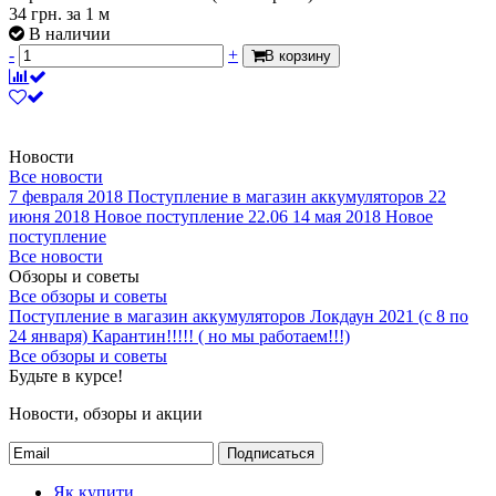
34
грн.
за 1 м
В наличии
-
+
В корзину
Новости
Все новости
7 февраля 2018
Поступление в магазин аккумуляторов
22
июня 2018
Новое поступление 22.06
14 мая 2018
Новое
поступление
Все новости
Обзоры и советы
Все обзоры и советы
Поступление в магазин аккумуляторов
Локдаун 2021 (с 8 по
24 января)
Карантин!!!!! ( но мы работаем!!!)
Все обзоры и советы
Будьте в курсе!
Новости, обзоры и акции
Подписаться
Як купити