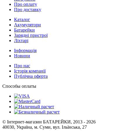
Про оплату
Про доставку
Каталог
Акумулятори
Батарейки
Зарядні пристрої
Ліхтарі
Інформація
Новини
Про нас
Історія компанії
Публічна оферта
Способы оплаты
© Інтернет-магазин БАТАРЕЙКИ, 2013 - 2026
40030, Україна, м. Суми, вул. Ільїнська, 27