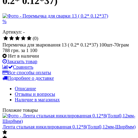
0.2* 0.12*37)
%
Артикул: -
(0)
Перемичка для зварювання 13 ( 0.2* 0.12*37) 100шт-70грам
788 грн.
за 1 100
Нет в наличии
Заказать товар
Сравнить
Все способы оплаты
Подробнее о доставке
Описание
Отзывы и вопросы
Наличие в магазинах
Похожие товары
Лента стальная никилированная 0.12*8(Толщ0,12мм-Шир8мм)