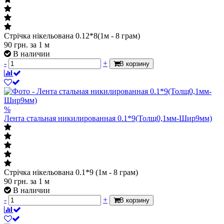
Стрічка нікельована 0.12*8(1м - 8 грам)
90
грн.
за 1 м
В наличии
-
+
В корзину
%
Лента стальная никилированная 0.1*9(Толщ0,1мм-Шир9мм)
Стрічка нікельована 0.1*9 (1м - 8 грам)
90
грн.
за 1 м
В наличии
-
+
В корзину