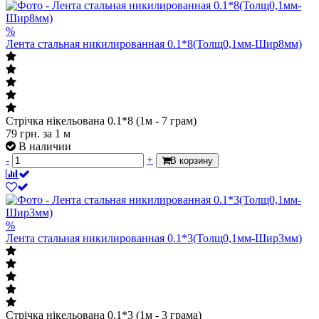
%
Лента стальная никилированная 0.1*8(Толщ0,1мм-Шир8мм)
Стрічка нікельована 0.1*8 (1м - 7 грам)
79
грн.
за 1 м
В наличии
-
+
В корзину
%
Лента стальная никилированная 0.1*3(Толщ0,1мм-Шир3мм)
Стрічка нікельована 0.1*3 (1м - 3 грама)