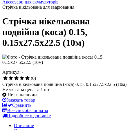
Аксесуари для акумуляторів
Стрічка нікільована для зварювання
Стрічка нікельована
подвійна (коса) 0.15,
0.15х27.5х22.5 (10м)
Артикул: -
(0)
Стрічка нікельована подвійна (коса) 0.15, 0.15х27.5х22.5 (10м)
Не указана цена за 1 шт
Нет в наличии
Заказать товар
Сравнить
Все способы оплаты
Подробнее о доставке
Описание