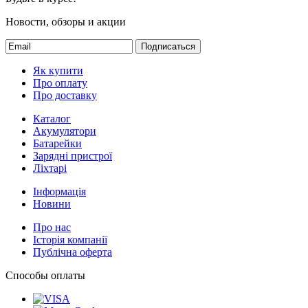
Новости, обзоры и акции
Подписаться
Як купити
Про оплату
Про доставку
Каталог
Акумулятори
Батарейки
Зарядні пристрої
Ліхтарі
Інформація
Новини
Про нас
Історія компанії
Публічна оферта
Способы оплаты