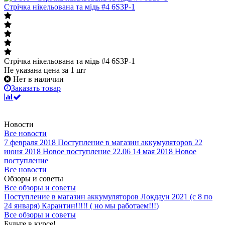
Стрічка нікельована та мідь #4 6S3P-1
Стрічка нікельована та мідь #4 6S3P-1
Не указана цена
за 1 шт
Нет в наличии
Заказать товар
Новости
Все новости
7 февраля 2018
Поступление в магазин аккумуляторов
22
июня 2018
Новое поступление 22.06
14 мая 2018
Новое
поступление
Все новости
Обзоры и советы
Все обзоры и советы
Поступление в магазин аккумуляторов
Локдаун 2021 (с 8 по
24 января)
Карантин!!!!! ( но мы работаем!!!)
Все обзоры и советы
Будьте в курсе!