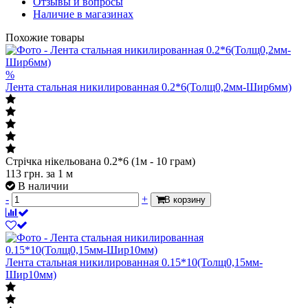
Отзывы и вопросы
Наличие в магазинах
Похожие товары
%
Лента стальная никилированная 0.2*6(Толщ0,2мм-Шир6мм)
Стрічка нікельована 0.2*6 (1м - 10 грам)
113
грн.
за 1 м
В наличии
-
+
В корзину
Лента стальная никилированная 0.15*10(Толщ0,15мм-
Шир10мм)