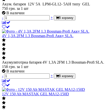
Акум. батарея 12V 5A LPМ-GL12- 5АН типу GEL
750
грн.
за 1 шт
В наличии
-
+
В корзину
4V 1,3A 2FM 1.3 Bossman-Profi Акку SLA.
Акумулятотрна батарея 4V 1,3A 2FM 1.3 Bossman-Profi SLA.
158
грн.
за 1 шт
В наличии
-
+
В корзину
12V 150 Ah MASTAK GEL MA12-150D