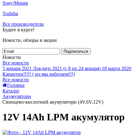
Sony/Murata
Toshiba
Все производители
Будьте в курсе!
Новости, обзоры и акции
Подписаться
Новости
Все новости
5 января 2021
Локдаун 2021 (с 8 по 24 января)
18 марта 2020
Карантин!!!!! ( но мы работаем!!!)
Все новости
Головна
Каталог
Акумулятори
Свинцево-кислотний акумулятори (4V,6V,12V)
12V 14Ah LPM акумулятор