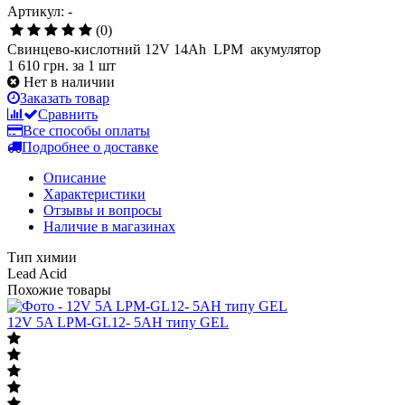
Артикул: -
(0)
Свинцево-кислотний 12V 14Ah LPM акумулятор
1 610 грн.
за 1 шт
Нет в наличии
Заказать товар
Сравнить
Все способы оплаты
Подробнее о доставке
Описание
Характеристики
Отзывы и вопросы
Наличие в магазинах
Тип химии
Lead Acid
Похожие товары
12V 5A LPМ-GL12- 5АН типу GEL