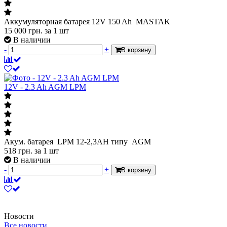
Аккумуляторная батарея 12V 150 Ah MASTAK
15 000
грн.
за 1 шт
В наличии
-
+
В корзину
12V - 2.3 Ah AGM LPM
Акум. батарея LPM 12-2,3АН типу AGM
518
грн.
за 1 шт
В наличии
-
+
В корзину
Новости
Все новости