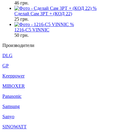
46
грн.
%
Сделай Сам 3PT + (КОД 22)
25
грн.
%
1216-C5 VINNIC
50
грн.
Производители
DLG
GP
Keeppower
MIBOXER
Panasonic
Samsung
Sanyo
SINOWATT