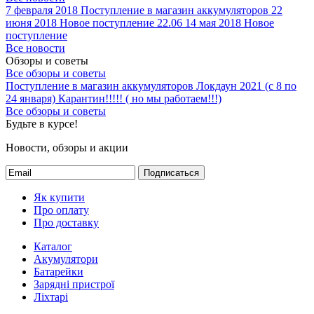
7 февраля 2018
Поступление в магазин аккумуляторов
22
июня 2018
Новое поступление 22.06
14 мая 2018
Новое
поступление
Все новости
Обзоры и советы
Все обзоры и советы
Поступление в магазин аккумуляторов
Локдаун 2021 (с 8 по
24 января)
Карантин!!!!! ( но мы работаем!!!)
Все обзоры и советы
Будьте в курсе!
Новости, обзоры и акции
Подписаться
Як купити
Про оплату
Про доставку
Каталог
Акумулятори
Батарейки
Зарядні пристрої
Ліхтарі