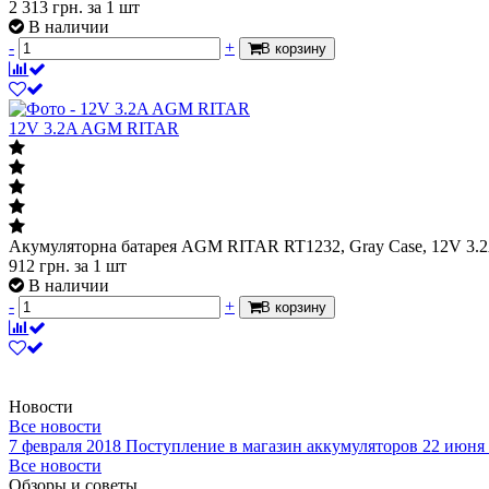
2 313
грн.
за 1 шт
В наличии
-
+
В корзину
12V 3.2A AGM RITAR
Акумуляторна батарея AGM RITAR RT1232, Gray Case, 12V 3.2A
912
грн.
за 1 шт
В наличии
-
+
В корзину
Новости
Все новости
7 февраля 2018
Поступление в магазин аккумуляторов
22 июня
Все новости
Обзоры и советы