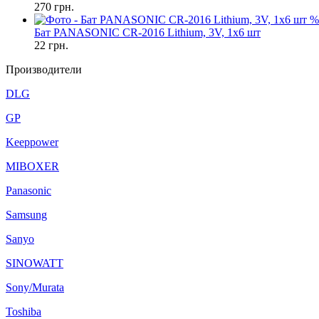
270
грн.
%
Бат PANASONIC CR-2016 Lithium, 3V, 1х6 шт
22
грн.
Производители
DLG
GP
Keeppower
MIBOXER
Panasonic
Samsung
Sanyo
SINOWATT
Sony/Murata
Toshiba