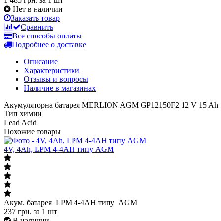
1 485 грн.
за 1 шт
Нет в наличии
Заказать товар
Сравнить
Все способы оплаты
Подробнее о доставке
Описание
Характеристики
Отзывы и вопросы
Наличие в магазинах
Акумуляторна батарея MERLION AGM GP12150F2 12 V 15 Ah
Тип химии
Lead Acid
Похожие товары
4V, 4Ah, LPM 4-4АН типу AGM
Акум. батарея LPM 4-4АН типу AGM
237
грн.
за 1 шт
В наличии