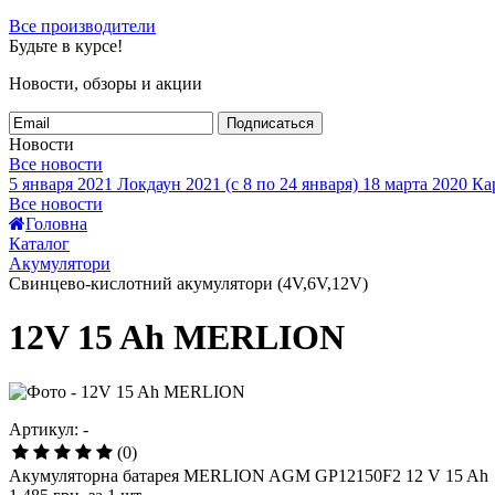
Все производители
Будьте в курсе!
Новости, обзоры и акции
Подписаться
Новости
Все новости
5 января 2021
Локдаун 2021 (с 8 по 24 января)
18 марта 2020
Кар
Все новости
Головна
Каталог
Акумулятори
Свинцево-кислотний акумулятори (4V,6V,12V)
12V 15 Ah MERLION
Артикул: -
(0)
Акумуляторна батарея MERLION AGM GP12150F2 12 V 15 Ah