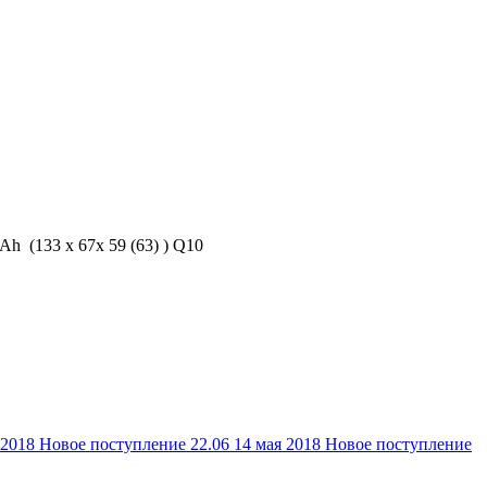
h (133 х 67х 59 (63) ) Q10
 2018
Новое поступление 22.06
14 мая 2018
Новое поступление