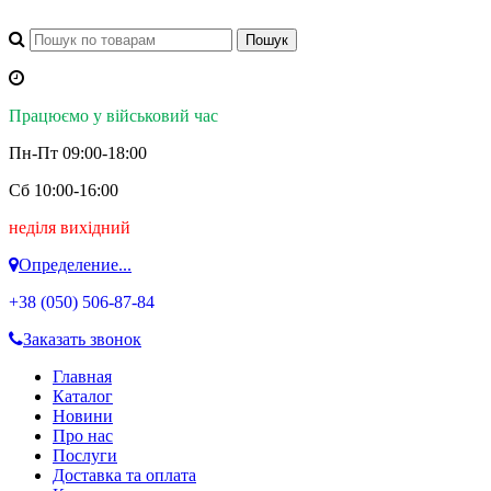
Працюємо у військовий час
Пн-Пт 09:00-18:00
Сб 10:00-16:00
неділя вихідний
Определение...
+38 (050)
506-87-84
Заказать звонок
Главная
Каталог
Новини
Про нас
Послуги
Доставка та оплата