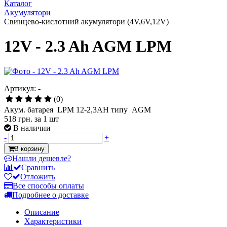
Каталог
Акумулятори
Свинцево-кислотний акумулятори (4V,6V,12V)
12V - 2.3 Ah AGM LPM
Артикул: -
(0)
Акум. батарея LPM 12-2,3АН типу AGM
518 грн.
за 1 шт
В наличии
-
+
В корзину
Нашли дешевле?
Сравнить
Отложить
Все способы оплаты
Подробнее о доставке
Описание
Характеристики