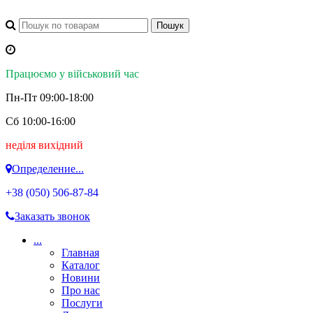
Працюємо у військовий час
Пн-Пт 09:00-18:00
Сб 10:00-16:00
неділя вихідний
Определение...
+38 (050)
506-87-84
Заказать звонок
...
Главная
Каталог
Новини
Про нас
Послуги