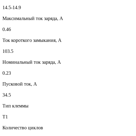
14.5-14.9
Максимальный ток заряда, A
0.46
Ток короткого замыкания, A
103.5
Номинальный ток заряда, A
0.23
Пусковой ток, А
34.5
Тип клеммы
T1
Количество циклов