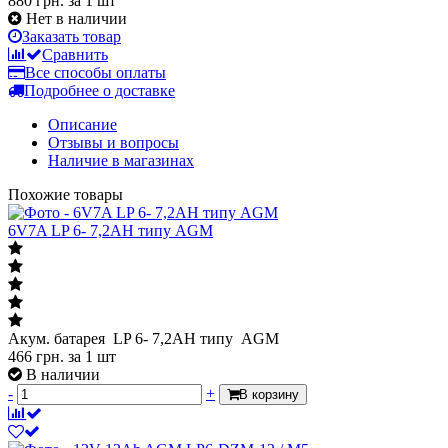
880 грн.
за 1 шт
Нет в наличии
Заказать товар
Сравнить
Все способы оплаты
Подробнее о доставке
Описание
Отзывы и вопросы
Наличие в магазинах
Похожие товары
6V7A LP 6- 7,2АН типу AGM
Акум. батарея LP 6- 7,2АН типу AGM
466
грн.
за 1 шт
В наличии
-
+
В корзину