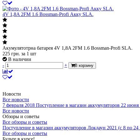
4V 1,8A 2FM 1.6 Bossman-Profi Акку SLA.
Акумулятотрна батарея 4V 1,8A 2FM 1.6 Bossman-Profi SLA.
225
грн.
за 1 шт
В наличии
-
+
В корзину
Новости
Все новости
7 февраля 2018
Поступление в магазин аккумуляторов
22 июня
Все новости
Обзоры и советы
Все обзоры и советы
Поступление в магазин аккумуляторов
Локдаун 2021 (с 8 по 24
Все обзоры и советы
Будьте в курсе!