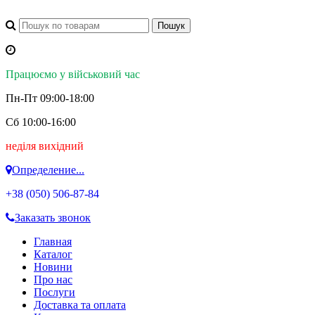
Працюємо у військовий час
Пн-Пт 09:00-18:00
Сб 10:00-16:00
неділя вихідний
Определение...
+38 (050)
506-87-84
Заказать звонок
Главная
Каталог
Новини
Про нас
Послуги
Доставка та оплата