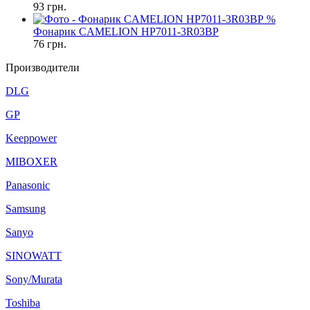
93
грн.
%
Фонарик CAMELION HP7011-3R03BP
76
грн.
Производители
DLG
GP
Keeppower
MIBOXER
Panasonic
Samsung
Sanyo
SINOWATT
Sony/Murata
Toshiba