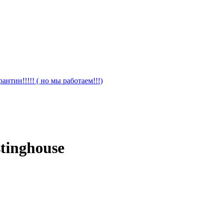
антин!!!!! ( но мы работаем!!!)
stinghouse