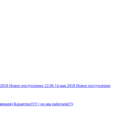
 2018
Новое поступление 22.06
14 мая 2018
Новое поступление
 января)
Карантин!!!!! ( но мы работаем!!!)