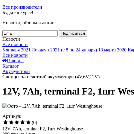
Все производители
Будьте в курсе!
Новости, обзоры и акции
Подписаться
Новости
Все новости
5 января 2021
Локдаун 2021 (с 8 по 24 января)
18 марта 2020
Кар
Все новости
Головна
Каталог
Акумулятори
Свинцево-кислотний акумулятори (4V,6V,12V)
12V, 7Ah, terminal F2, 1шт We
Артикул: -
(0)
12V, 7Ah, terminal F2, 1шт Westinghouse