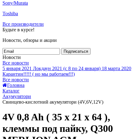
Sony/Murata
Toshiba
Все производители
Будьте в курсе!
Новости, обзоры и акции
Подписаться
Новости
Все новости
5 января 2021
Локдаун 2021 (с 8 по 24 января)
18 марта 2020
Карантин!!!!! ( но мы работаем!!!)
Все новости
Головна
Каталог
Акумулятори
Свинцево-кислотний акумулятори (4V,6V,12V)
4V 0,8 Ah ( 35 x 21 x 64 ),
клеммы под пайку, Q300