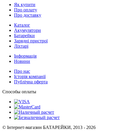
Як купити
Про оплату
Про доставку
Каталог
Акумулятори
Батарейки
Зарядні пристрої
Ліхтарі
Інформація
Новини
Про нас
Історія компанії
Публічна оферта
Способы оплаты
© Інтернет-магазин БАТАРЕЙКИ, 2013 - 2026