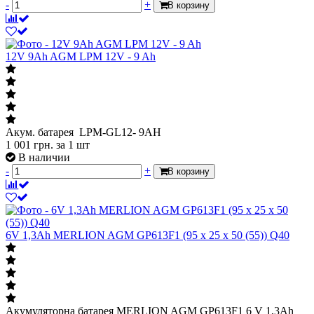
-
+
В корзину
12V 9Ah AGM LPM 12V - 9 Ah
Акум. батарея LPМ-GL12- 9АН
1 001
грн.
за 1 шт
В наличии
-
+
В корзину
6V 1,3Ah MERLION AGM GP613F1 (95 x 25 x 50 (55)) Q40
Акумуляторна батарея MERLION AGM GP613F1 6 V 1,3Ah