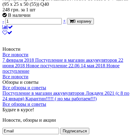
(95 x 25 x 50 (55)) Q40
248
грн.
за 1 шт
В наличии
-
+
В корзину
Новости
Все новости
7 февраля 2018
Поступление в магазин аккумуляторов
22
июня 2018
Новое поступление 22.06
14 мая 2018
Новое
поступление
Все новости
Обзоры и советы
Все обзоры и советы
Поступление в магазин аккумуляторов
Локдаун 2021 (с 8 по
24 января)
Карантин!!!!! ( но мы работаем!!!)
Все обзоры и советы
Будьте в курсе!
Новости, обзоры и акции
Подписаться