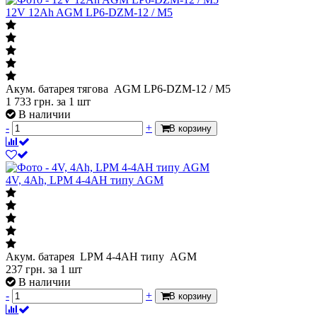
12V 12Ah AGM LP6-DZM-12 / М5
Акум. батарея тягова AGM LP6-DZM-12 / М5
1 733
грн.
за 1 шт
В наличии
-
+
В корзину
4V, 4Ah, LPM 4-4АН типу AGM
Акум. батарея LPM 4-4АН типу AGM
237
грн.
за 1 шт
В наличии
-
+
В корзину