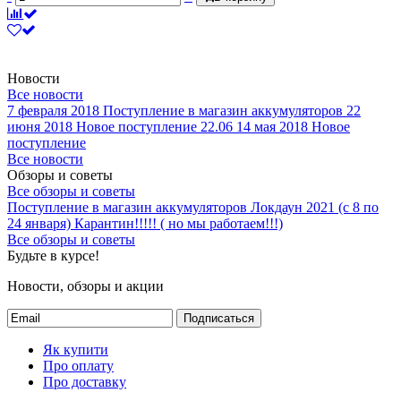
Новости
Все новости
7 февраля 2018
Поступление в магазин аккумуляторов
22
июня 2018
Новое поступление 22.06
14 мая 2018
Новое
поступление
Все новости
Обзоры и советы
Все обзоры и советы
Поступление в магазин аккумуляторов
Локдаун 2021 (с 8 по
24 января)
Карантин!!!!! ( но мы работаем!!!)
Все обзоры и советы
Будьте в курсе!
Новости, обзоры и акции
Подписаться
Як купити
Про оплату
Про доставку