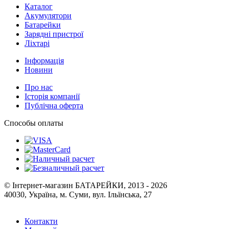
Каталог
Акумулятори
Батарейки
Зарядні пристрої
Ліхтарі
Інформація
Новини
Про нас
Історія компанії
Публічна оферта
Способы оплаты
© Інтернет-магазин БАТАРЕЙКИ, 2013 - 2026
40030, Україна, м. Суми, вул. Ільїнська, 27
Контакти