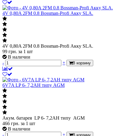
4V 0,80A 2FM 0.8 Bossman-Profi Акку SLA.
4V 0,80A 2FM 0.8 Bossman-Profi Акку SLA.
99
грн.
за 1 шт
В наличии
-
+
В корзину
6V7A LP 6- 7,2АН типу AGM
Акум. батарея LP 6- 7,2АН типу AGM
466
грн.
за 1 шт
В наличии
-
+
В корзину