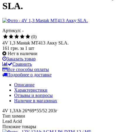
SLA.
Артикул: -
(0)
4V 1,3 Mastak MT413 Акку SLA.
161 грн.
за 1 шт
Нет в наличии
Заказать товар
Сравнить
Все способы оплаты
Подробнее о доставке
Описание
Характеристики
Отзывы и вопросы
Наличие в магазинах
4V 1,3Ah 26*69*55/52 203г
Тип химии
Lead Acid
Похожие товары