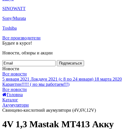
SINOWATT
Sony/Murata
Toshiba
Все производители
Будьте в курсе!
Новости, обзоры и акции
Подписаться
Новости
Все новости
5 января 2021
Локдаун 2021 (с 8 по 24 января)
18 марта 2020
Карантин!!!!! ( но мы работаем!!!)
Все новости
Головна
Каталог
Акумулятори
Свинцево-кислотний акумулятори (4V,6V,12V)
4V 1,3 Mastak MT413 Акку