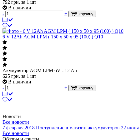
792
грн.
за 1 шт
В наличии
-
+
В корзину
6 V 12Ah AGM LPM ( 150 x 50 x 95 (100) ) Q10
Акумулятор AGM LPM 6V - 12 Ah
625
грн.
за 1 шт
В наличии
-
+
В корзину
Новости
Все новости
7 февраля 2018
Поступление в магазин аккумуляторов
22 июня
Все новости
Обзоры и советы