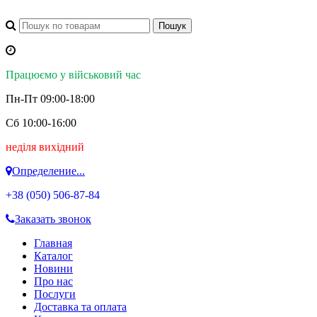
Працюємо у військовий час
Пн-Пт 09:00-18:00
Сб 10:00-16:00
неділя вихідний
Определение...
+38 (050)
506-87-84
Заказать звонок
Главная
Каталог
Новини
Про нас
Послуги
Доставка та оплата