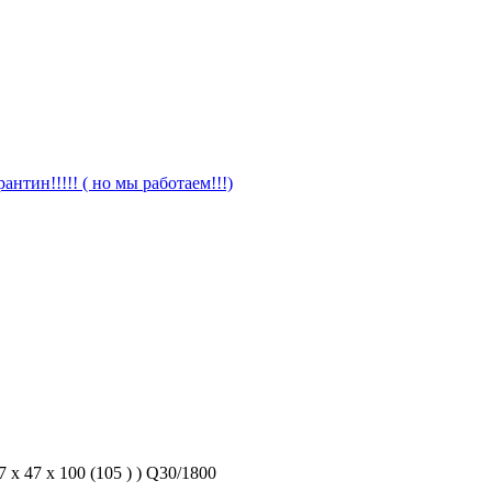
антин!!!!! ( но мы работаем!!!)
 47 x 100 (105 ) ) Q30/1800