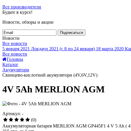
Все производители
Будьте в курсе!
Новости, обзоры и акции
Подписаться
Новости
Все новости
5 января 2021
Локдаун 2021 (с 8 по 24 января)
18 марта 2020
Кар
Все новости
Головна
Каталог
Акумулятори
Свинцево-кислотний акумулятори (4V,6V,12V)
4V 5Ah MERLION AGM
Артикул: -
(0)
Аккумуляторная батарея MERLION AGM GP445F1 4 V 5 Ah ( 47 x