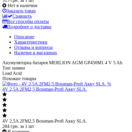
315 грн.
за 1 шт
Нет в наличии
Заказать товар
Сравнить
Все способы оплаты
Подробнее о доставке
Описание
Характеристики
Отзывы и вопросы
Наличие в магазинах
Акумуляторна батарея MERLION AGM GP450M1 4 V 5 Ah
Тип химии
Lead Acid
Похожие товары
%
4V 2,5A 2FM2,5 Bossman-Profi Акку SLA.
4V 2,5A 2FM2,5 Bossman-Profi Акку SLA.
284
грн.
за 1 шт
В наличии