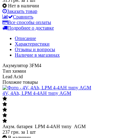
315 грн.
за 1 шт
Нет в наличии
Заказать товар
Сравнить
Все способы оплаты
Подробнее о доставке
Описание
Характеристики
Отзывы и вопросы
Наличие в магазинах
Акумулятор 3FM4
Тип химии
Lead Acid
Похожие товары
4V, 4Ah, LPM 4-4АН типу AGM
Акум. батарея LPM 4-4АН типу AGM
237
грн.
за 1 шт
В наличии