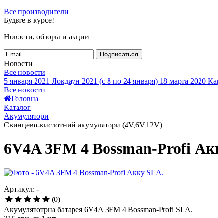
Все производители
Будьте в курсе!
Новости, обзоры и акции
Подписаться
Новости
Все новости
5 января 2021
Локдаун 2021 (с 8 по 24 января)
18 марта 2020
Кар
Все новости
Головна
Каталог
Акумулятори
Свинцево-кислотний акумулятори (4V,6V,12V)
6V4A 3FM 4 Bossman-Profi Ак
Артикул: -
(0)
Акумулятотрна батарея 6V4A 3FM 4 Bossman-Profi SLA.