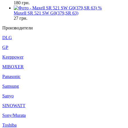
180
грн.
%
Maxell SR 521 SW G0(379,SR 63)
27
грн.
Производители
DLG
GP
Keeppower
MIBOXER
Panasonic
Samsung
Sanyo
SINOWATT
Sony/Murata
Toshiba