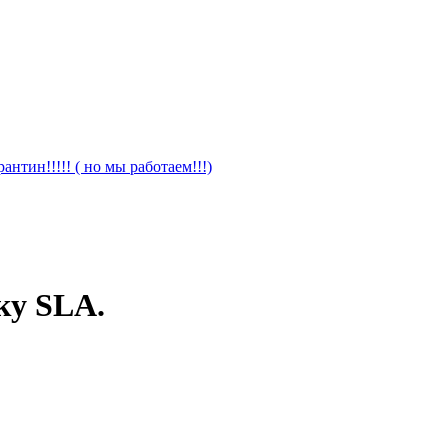
антин!!!!! ( но мы работаем!!!)
ку SLA.