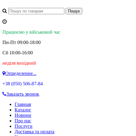
Працюємо у військовий час
Пн-Пт 09:00-18:00
Сб 10:00-16:00
неділя вихідний
Определение...
+38 (050)
506-87-84
Заказать звонок
Главная
Каталог
Новини
Про нас
Послуги
Доставка та оплата