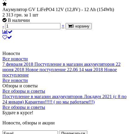
Акумулятор GV LiFePО4 12V (12,8V) - 12 Ah (154Wh)
2 313
грн.
за 1 шт
В наличии
-
+
В корзину
Новости
Все новости
7 февраля 2018
Поступление в магазин аккумуляторов
22
июня 2018
Новое поступление 22.06
14 мая 2018
Новое
поступление
Все новости
Обзоры и советы
Все обзоры и советы
Поступление в магазин аккумуляторов
Локдаун 2021 (с 8 по
24 января)
Карантин!!!!! ( но мы работаем!!!)
Все обзоры и советы
Будьте в курсе!
Новости, обзоры и акции
Подписаться