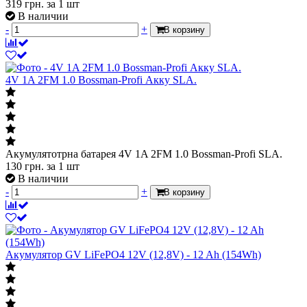
319
грн.
за 1 шт
В наличии
-
+
В корзину
4V 1A 2FM 1.0 Bossman-Profi Акку SLA.
Акумулятотрна батарея 4V 1A 2FM 1.0 Bossman-Profi SLA.
130
грн.
за 1 шт
В наличии
-
+
В корзину
Акумулятор GV LiFePО4 12V (12,8V) - 12 Ah (154Wh)