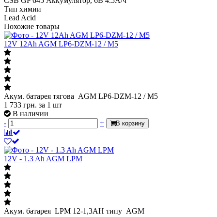
CSB GP 645 Аккумулятор, 6В 4.5А/ч
Тип химии
Lead Acid
Похожие товары
12V 12Ah AGM LP6-DZM-12 / М5
Акум. батарея тягова AGM LP6-DZM-12 / М5
1 733
грн.
за 1 шт
В наличии
-
+
В корзину
12V - 1.3 Ah AGM LPM
Акум. батарея LPM 12-1,3АН типу AGM