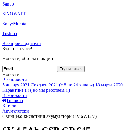
Sanyo
SINOWATT
Sony/Murata
Toshiba
Все производители
Будьте в курсе!
Новости, обзоры и акции
Подписаться
Новости
Все новости
5 января 2021
Локдаун 2021 (с 8 по 24 января)
18 марта 2020
Карантин!!!!! ( но мы работаем!!!)
Все новости
Головна
Каталог
Акумулятори
Свинцево-кислотний акумулятори (4V,6V,12V)