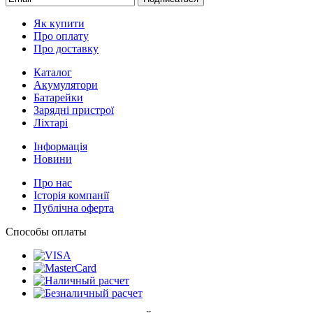
Як купити
Про оплату
Про доставку
Каталог
Акумулятори
Батарейки
Зарядні пристрої
Ліхтарі
Інформація
Новини
Про нас
Історія компанії
Публічна оферта
Способы оплаты