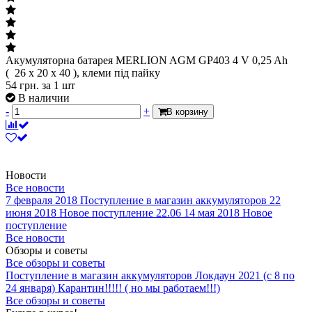
Акумуляторна батарея MERLION AGM GP403 4 V 0,25 Ah
( 26 x 20 x 40 ), клеми під пайку
54
грн.
за 1 шт
В наличии
-
+
В корзину
Новости
Все новости
7 февраля 2018
Поступление в магазин аккумуляторов
22
июня 2018
Новое поступление 22.06
14 мая 2018
Новое
поступление
Все новости
Обзоры и советы
Все обзоры и советы
Поступление в магазин аккумуляторов
Локдаун 2021 (с 8 по
24 января)
Карантин!!!!! ( но мы работаем!!!)
Все обзоры и советы