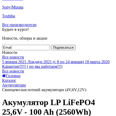
Sony/Murata
Toshiba
Все производители
Будьте в курсе!
Новости, обзоры и акции
Подписаться
Новости
Все новости
5 января 2021
Локдаун 2021 (с 8 по 24 января)
18 марта 2020
Карантин!!!!! ( но мы работаем!!!)
Все новости
Головна
Каталог
Акумулятори
Свинцево-кислотний акумулятори (4V,6V,12V)
Акумулятор LP LiFePO4
25,6V - 100 Ah (2560Wh)