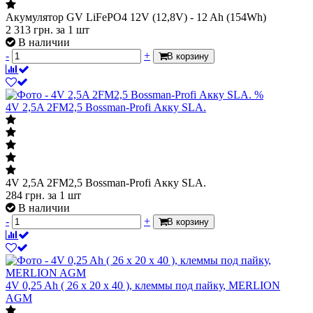
Акумулятор GV LiFePО4 12V (12,8V) - 12 Ah (154Wh)
2 313
грн.
за 1 шт
В наличии
-
+
В корзину
%
4V 2,5A 2FM2,5 Bossman-Profi Акку SLA.
4V 2,5A 2FM2,5 Bossman-Profi Акку SLA.
284
грн.
за 1 шт
В наличии
-
+
В корзину
4V 0,25 Ah ( 26 x 20 x 40 ), клеммы под пайку, MERLION
AGM