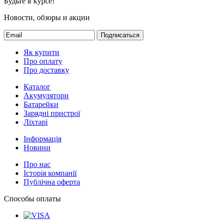
Будьте в курсе!
Новости, обзоры и акции
Подписаться
Як купити
Про оплату
Про доставку
Каталог
Акумулятори
Батарейки
Зарядні пристрої
Ліхтарі
Інформація
Новини
Про нас
Історія компанії
Публічна оферта
Способы оплаты