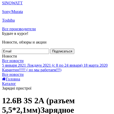
SINOWATT
Sony/Murata
Toshiba
Все производители
Будьте в курсе!
Новости, обзоры и акции
Подписаться
Новости
Все новости
5 января 2021
Локдаун 2021 (с 8 по 24 января)
18 марта 2020
Карантин!!!!! ( но мы работаем!!!)
Все новости
Головна
Каталог
Зарядні пристрої
12.6В 3S 2А (разъем
5,5*2,1мм)Зарядное