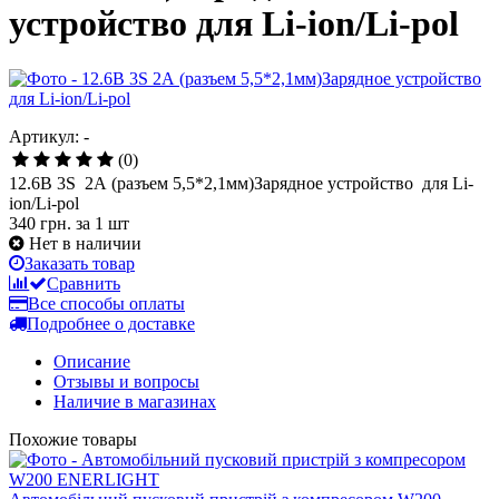
устройство для Li-ion/Li-pol
Артикул: -
(0)
12.6В 3S 2А (разъем 5,5*2,1мм)Зарядное устройство для Li-
ion/Li-pol
340 грн.
за 1 шт
Нет в наличии
Заказать товар
Сравнить
Все способы оплаты
Подробнее о доставке
Описание
Отзывы и вопросы
Наличие в магазинах
Похожие товары