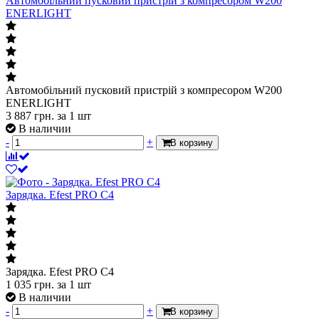
Автомобільний пусковий пристрій з компресором W200
ENERLIGHT
Автомобільний пусковий пристрій з компресором W200
ENERLIGHT
3 887
грн.
за 1 шт
В наличии
-
+
В корзину
Зарядка. Efest PRO C4
Зарядка. Efest PRO C4
1 035
грн.
за 1 шт
В наличии
-
+
В корзину