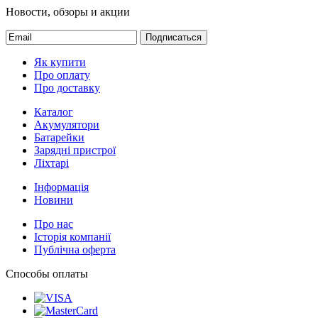
Новости, обзоры и акции
Подписаться
Як купити
Про оплату
Про доставку
Каталог
Акумулятори
Батарейки
Зарядні пристрої
Ліхтарі
Інформація
Новини
Про нас
Історія компанії
Публічна оферта
Способы оплаты