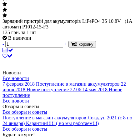
Зарядний пристрій для акумуляторів LiFePO4 3S 10.8V (1A
автомат) P1012-15-F3
135
грн.
за 1 шт
В наличии
-
+
В корзину
Новости
Все новости
7 февраля 2018
Поступление в магазин аккумуляторов
22
июня 2018
Новое поступление 22.06
14 мая 2018
Новое
поступление
Все новости
Обзоры и советы
Все обзоры и советы
Поступление в магазин аккумуляторов
Локдаун 2021 (с 8 по
24 января)
Карантин!!!!! ( но мы работаем!!!)
Все обзоры и советы
Будьте в курсе!