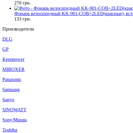
270
грн.
Фонарь велосипедный KK-901-COB+2LED(красные), встр
133
грн.
Производители
DLG
GP
Keeppower
MIBOXER
Panasonic
Samsung
Sanyo
SINOWATT
Sony/Murata
Toshiba