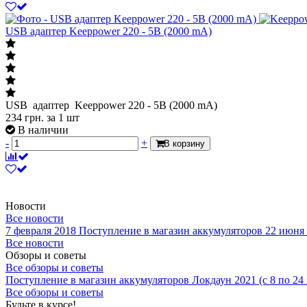
USB адаптер Keeppower 220 - 5В (2000 mA)
USB адаптер Keeppower 220 - 5В (2000 mA)
234
грн.
за 1 шт
В наличии
-
+
В корзину
Новости
Все новости
7 февраля 2018
Поступление в магазин аккумуляторов
22 июня
Все новости
Обзоры и советы
Все обзоры и советы
Поступление в магазин аккумуляторов
Локдаун 2021 (с 8 по 24
Все обзоры и советы
Будьте в курсе!