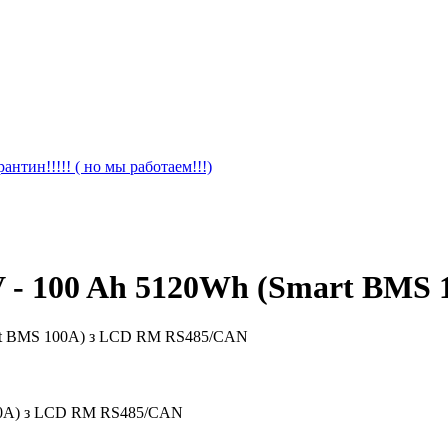
антин!!!!! ( но мы работаем!!!)
V - 100 Ah 5120Wh (Smart BMS
100A) з LCD RM RS485/CAN