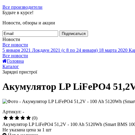
Все производители
Будьте в курсе!
Новости, обзоры и акции
Подписаться
Новости
Все новости
5 января 2021
Локдаун 2021 (с 8 по 24 января)
18 марта 2020
Кар
Все новости
Головна
Каталог
Зарядні пристрої
Акумулятор LP LiFePO4 51,2
Артикул: -
(0)
Акумулятор LP LiFePO4 51,2V - 100 Ah 5120Wh (Smart BMS 
Не указана цена за 1 шт