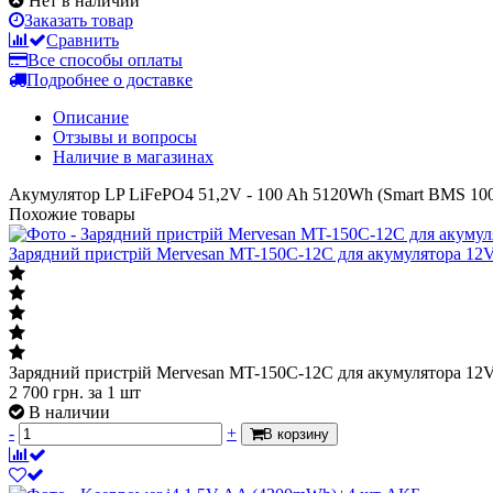
Нет в наличии
Заказать товар
Сравнить
Все способы оплаты
Подробнее о доставке
Описание
Отзывы и вопросы
Наличие в магазинах
Акумулятор LP LiFePO4 51,2V - 100 Ah 5120Wh (Smart BMS 
Похожие товары
Зарядний пристрій Mervesan MT-150C-12C для акумулятора 12
Зарядний пристрій Mervesan MT-150C-12C для акумулятора 12
2 700
грн.
за 1 шт
В наличии
-
+
В корзину