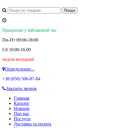
Працюємо у військовий час
Пн-Пт 09:00-18:00
Сб 10:00-16:00
неділя вихідний
Определение...
+38 (050)
506-87-84
Заказать звонок
Главная
Каталог
Новини
Про нас
Послуги
Доставка та оплата