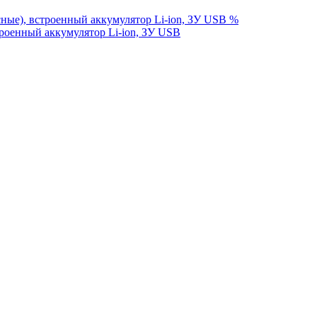
%
оенный аккумулятор Li-ion, ЗУ USB