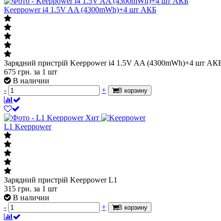
Keeppower i4 1.5V AA (4300mWh)+4 шт АКБ
Зарядний пристрій Keeppower i4 1.5V AA (4300mWh)+4 шт АК
675
грн.
за 1 шт
В наличии
-
+
В корзину
Хит
L1 Keeppower
Зарядний пристрій Keeppower L1
315
грн.
за 1 шт
В наличии
-
+
В корзину