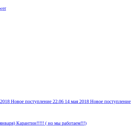
 2018
Новое поступление 22.06
14 мая 2018
Новое поступление
 января)
Карантин!!!!! ( но мы работаем!!!)