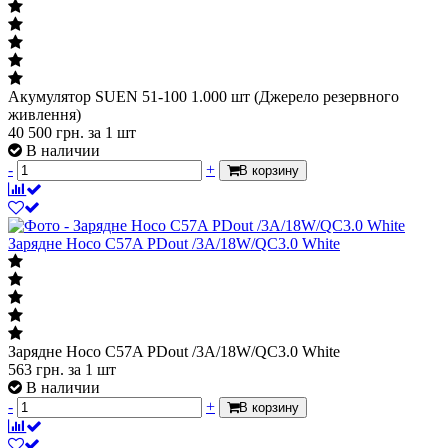
Акумулятор SUEN 51-100 1.000 шт (Джерело резервного
живлення)
40 500
грн.
за 1 шт
В наличии
-
+
В корзину
Зарядне Hoco C57A PDout /3A/18W/QC3.0 White
Зарядне Hoco C57A PDout /3A/18W/QC3.0 White
563
грн.
за 1 шт
В наличии
-
+
В корзину