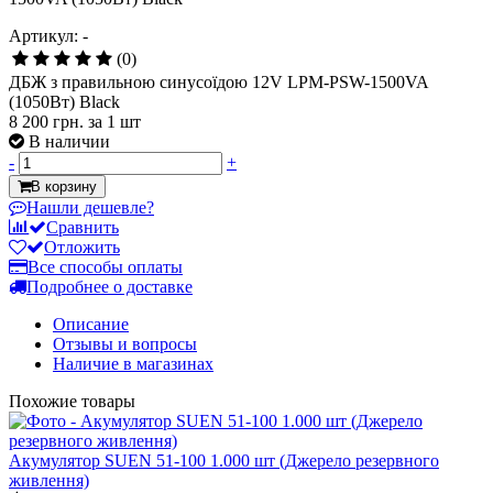
Артикул: -
(0)
ДБЖ з правильною синусоїдою 12V LPM-PSW-1500VA
(1050Вт) Black
8 200 грн.
за 1 шт
В наличии
-
+
В корзину
Нашли дешевле?
Сравнить
Отложить
Все способы оплаты
Подробнее о доставке
Описание
Отзывы и вопросы
Наличие в магазинах
Похожие товары
Акумулятор SUEN 51-100 1.000 шт (Джерело резервного
живлення)