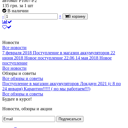
автомат P1007-F2
135
грн.
за 1 шт
В наличии
-
+
В корзину
Новости
Все новости
7 февраля 2018
Поступление в магазин аккумуляторов
22
июня 2018
Новое поступление 22.06
14 мая 2018
Новое
поступление
Все новости
Обзоры и советы
Все обзоры и советы
Поступление в магазин аккумуляторов
Локдаун 2021 (с 8 по
24 января)
Карантин!!!!! ( но мы работаем!!!)
Все обзоры и советы
Будьте в курсе!
Новости, обзоры и акции
Подписаться