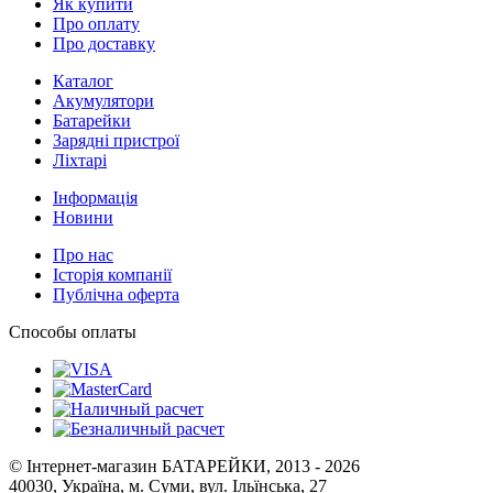
Як купити
Про оплату
Про доставку
Каталог
Акумулятори
Батарейки
Зарядні пристрої
Ліхтарі
Інформація
Новини
Про нас
Історія компанії
Публічна оферта
Способы оплаты
© Інтернет-магазин БАТАРЕЙКИ, 2013 - 2026
40030, Україна, м. Суми, вул. Ільїнська, 27