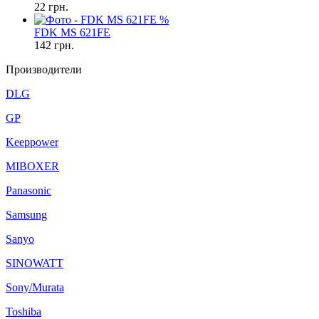
22
грн.
%
FDK MS 621FE
142
грн.
Производители
DLG
GP
Keeppower
MIBOXER
Panasonic
Samsung
Sanyo
SINOWATT
Sony/Murata
Toshiba