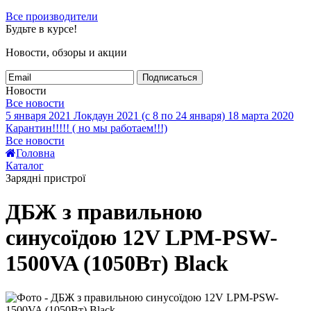
Все производители
Будьте в курсе!
Новости, обзоры и акции
Подписаться
Новости
Все новости
5 января 2021
Локдаун 2021 (с 8 по 24 января)
18 марта 2020
Карантин!!!!! ( но мы работаем!!!)
Все новости
Головна
Каталог
Зарядні пристрої
ДБЖ з правильною
синусоїдою 12V LPM-PSW-
1500VA (1050Вт) Black