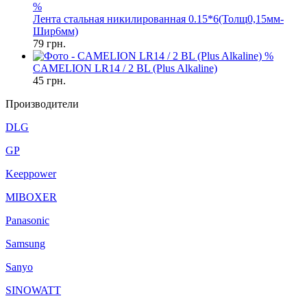
%
Лента стальная никилированная 0.15*6(Толщ0,15мм-
Шир6мм)
79
грн.
%
CAMELION LR14 / 2 BL (Plus Alkaline)
45
грн.
Производители
DLG
GP
Keeppower
MIBOXER
Panasonic
Samsung
Sanyo
SINOWATT