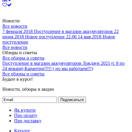
Новости
Все новости
7 февраля 2018
Поступление в магазин аккумуляторов
22
июня 2018
Новое поступление 22.06
14 мая 2018
Новое
поступление
Все новости
Обзоры и советы
Все обзоры и советы
Поступление в магазин аккумуляторов
Локдаун 2021 (с 8 по
24 января)
Карантин!!!!! ( но мы работаем!!!)
Все обзоры и советы
Будьте в курсе!
Новости, обзоры и акции
Подписаться
Як купити
Про оплату
Про доставку
Каталог