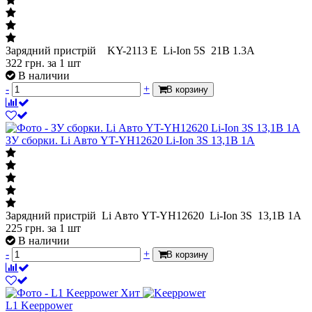
Зарядний пристрій KY-2113 E Li-Ion 5S 21В 1.3A
322
грн.
за 1 шт
В наличии
-
+
В корзину
ЗУ сборки. Li Авто YT-YH12620 Li-Ion 3S 13,1В 1A
Зарядний пристрій Li Авто YT-YH12620 Li-Ion 3S 13,1В 1A
225
грн.
за 1 шт
В наличии
-
+
В корзину
Хит
L1 Keeppower