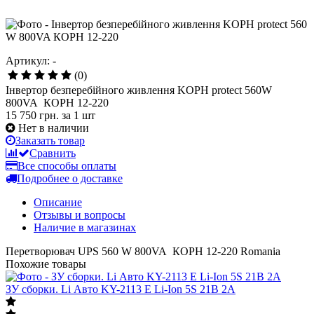
Артикул: -
(0)
Інвертор безперебійного живлення KOPH protect 560W
800VA КОРН 12-220
15 750 грн.
за 1 шт
Нет в наличии
Заказать товар
Сравнить
Все способы оплаты
Подробнее о доставке
Описание
Отзывы и вопросы
Наличие в магазинах
Перетворювач UPS 560 W 800VA КОРН 12-220 Romania
Похожие товары
ЗУ сборки. Li Авто KY-2113 E Li-Ion 5S 21В 2A