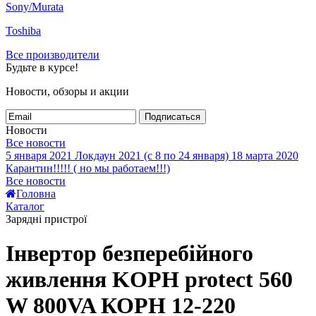
Sony/Murata
Toshiba
Все производители
Будьте в курсе!
Новости, обзоры и акции
Подписаться
Новости
Все новости
5 января 2021
Локдаун 2021 (с 8 по 24 января)
18 марта 2020
Карантин!!!!! ( но мы работаем!!!)
Все новости
Головна
Каталог
Зарядні пристрої
Інвертор безперебійного
живлення KOPH protect 560
W 800VA КОРН 12-220