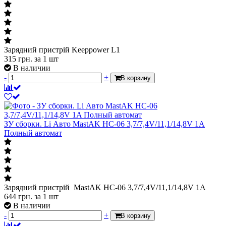
Зарядний пристрій Keeppower L1
315
грн.
за 1 шт
В наличии
-
+
В корзину
ЗУ сборки. Li Авто MastAK HC-06 3,7/7,4V/11,1/14,8V 1A
Полный автомат
Зарядний пристрій MastAK HC-06 3,7/7,4V/11,1/14,8V 1A
644
грн.
за 1 шт
В наличии
-
+
В корзину