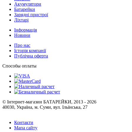
Акумулятори
Батарейки
Зарядні пристрої
Ліхтарі
Інформація
Новини
Про нас
Історія компанії
Публічна оферта
Способы оплаты
© Інтернет-магазин БАТАРЕЙКИ, 2013 - 2026
40030, Україна, м. Суми, вул. Ільїнська, 27
Контакти
Мапа сайту