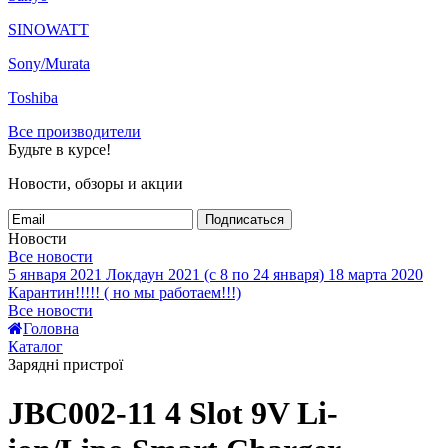
SINOWATT
Sony/Murata
Toshiba
Все производители
Будьте в курсе!
Новости, обзоры и акции
Подписаться
Новости
Все новости
5 января 2021
Локдаун 2021 (с 8 по 24 января)
18 марта 2020
Карантин!!!!! ( но мы работаем!!!)
Все новости
Головна
Каталог
Зарядні пристрої
JBC002-11 4 Slot 9V Li-