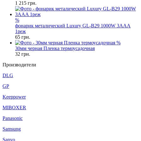
1 215
грн.
%
фонарик металический Luxury GL-B29 1000W 3AAA
1реж
65
грн.
%
30мм черная Пленка термоусадочная
32
грн.
Производители
DLG
GP
Keeppower
MIBOXER
Panasonic
Samsung
Sanyo