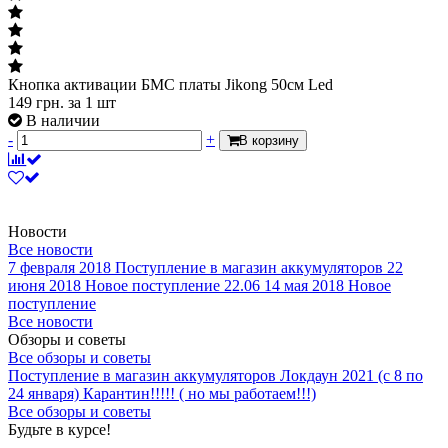
Кнопка активации БМС платы Jikong 50см Led
149
грн.
за 1 шт
В наличии
-
+
В корзину
Новости
Все новости
7 февраля 2018
Поступление в магазин аккумуляторов
22
июня 2018
Новое поступление 22.06
14 мая 2018
Новое
поступление
Все новости
Обзоры и советы
Все обзоры и советы
Поступление в магазин аккумуляторов
Локдаун 2021 (с 8 по
24 января)
Карантин!!!!! ( но мы работаем!!!)
Все обзоры и советы
Будьте в курсе!