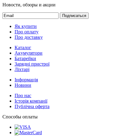
Новости, обзоры и акции
Подписаться
Як купити
Про оплату
Про доставку
Каталог
Акумулятори
Батарейки
Зарядні пристрої
Ліхтарі
Інформація
Новини
Про нас
Історія компанії
Публічна оферта
Способы оплаты