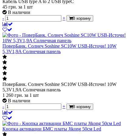
Кабель USB type A to 2 USB typeC
45
грн.
за 1 шт
В наличии
-
+
В корзину
ПоверБанк. Солнеч Soshine SC10W USB-Источн! 10W
5,3V1,9A Солнечная панель
ПоверБанк. Солнеч Soshine SC10W USB-Источн! 10W
5,3V1,9A Солнечная панель
1 260
грн.
за 1 шт
В наличии
-
+
В корзину
Кнопка активации БМС платы Jikong 50см Led