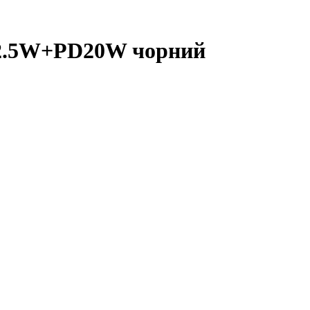
22.5W+PD20W чорний