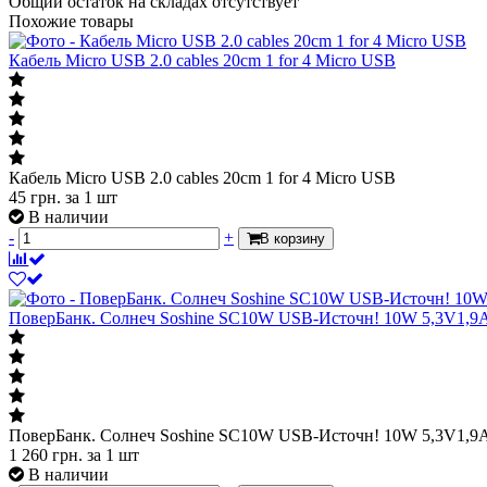
Общий остаток на складах
отсутствует
Похожие товары
Кабель Micro USB 2.0 cables 20cm 1 for 4 Micro USB
Кабель Micro USB 2.0 cables 20cm 1 for 4 Micro USB
45
грн.
за 1 шт
В наличии
-
+
В корзину
ПоверБанк. Солнеч Soshine SC10W USB-Источн! 10W 5,3V1,9A
ПоверБанк. Солнеч Soshine SC10W USB-Источн! 10W 5,3V1,9A
1 260
грн.
за 1 шт
В наличии