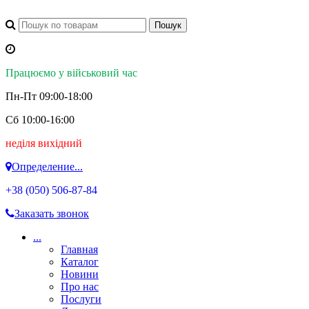
Працюємо у військовий час
Пн-Пт 09:00-18:00
Сб 10:00-16:00
неділя вихідний
Определение...
+38 (050)
506-87-84
Заказать звонок
...
Главная
Каталог
Новини
Про нас
Послуги