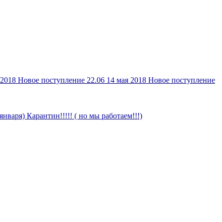
 2018
Новое поступление 22.06
14 мая 2018
Новое поступление
 января)
Карантин!!!!! ( но мы работаем!!!)