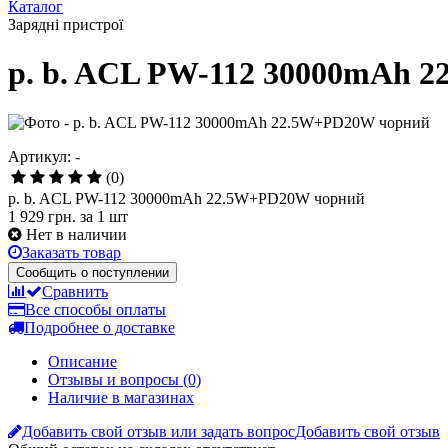
Каталог
Зарядні пристрої
p. b. ACL PW-112 30000mAh 
Артикул: -
(0)
p. b. ACL PW-112 30000mAh 22.5W+PD20W чорний
1 929 грн.
за 1 шт
Нет в наличии
Заказать товар
Сообщить о поступлении
Сравнить
Все способы оплаты
Подробнее о доставке
Описание
Отзывы и вопросы
(0)
Наличие в магазинах
Добавить свой отзыв или задать вопрос
Добавить свой отзыв