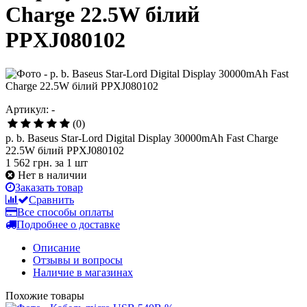
Charge 22.5W білий
PPXJ080102
Артикул: -
(0)
p. b. Baseus Star-Lord Digital Display 30000mAh Fast Charge
22.5W білий PPXJ080102
1 562 грн.
за 1 шт
Нет в наличии
Заказать товар
Сравнить
Все способы оплаты
Подробнее о доставке
Описание
Отзывы и вопросы
Наличие в магазинах
Похожие товары