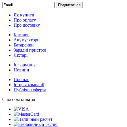
Подписаться
Як купити
Про оплату
Про доставку
Каталог
Акумулятори
Батарейки
Зарядні пристрої
Ліхтарі
Інформація
Новини
Про нас
Історія компанії
Публічна оферта
Способы оплаты