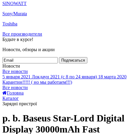
SINOWATT
Sony/Murata
Toshiba
Все производители
Будьте в курсе!
Новости, обзоры и акции
Подписаться
Новости
Все новости
5 января 2021
Локдаун 2021 (с 8 по 24 января)
18 марта 2020
Карантин!!!!! ( но мы работаем!!!)
Все новости
Головна
Каталог
Зарядні пристрої
p. b. Baseus Star-Lord Digital
Display 30000mAh Fast