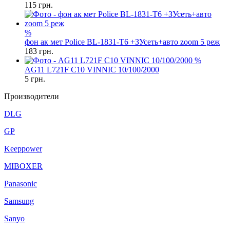
115
грн.
%
фон ак мет Police BL-1831-T6 +ЗУсеть+авто zoom 5 реж
183
грн.
%
AG11 L721F C10 VINNIC 10/100/2000
5
грн.
Производители
DLG
GP
Keeppower
MIBOXER
Panasonic
Samsung
Sanyo