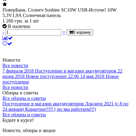
ПоверБанк. Солнеч Soshine SC10W USB-Источн! 10W
5,3V1,9A Солнечная панель
1 260
грн.
за 1 шт
В наличии
-
+
В корзину
Новости
Все новости
7 февраля 2018
Поступление в магазин аккумуляторов
22
июня 2018
Новое поступление 22.06
14 мая 2018
Новое
поступление
Все новости
Обзоры и советы
Все обзоры и советы
Поступление в магазин аккумуляторов
Локдаун 2021 (с 8 по
24 января)
Карантин!!!!! ( но мы работаем!!!)
Все обзоры и советы
Будьте в курсе!
Новости, обзоры и акции