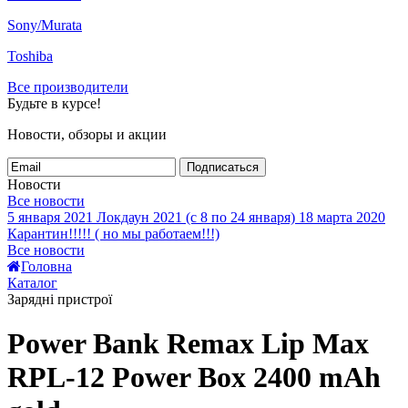
Sony/Murata
Toshiba
Все производители
Будьте в курсе!
Новости, обзоры и акции
Подписаться
Новости
Все новости
5 января 2021
Локдаун 2021 (с 8 по 24 января)
18 марта 2020
Карантин!!!!! ( но мы работаем!!!)
Все новости
Головна
Каталог
Зарядні пристрої
Power Bank Remax Lip Max
RPL-12 Power Box 2400 mAh