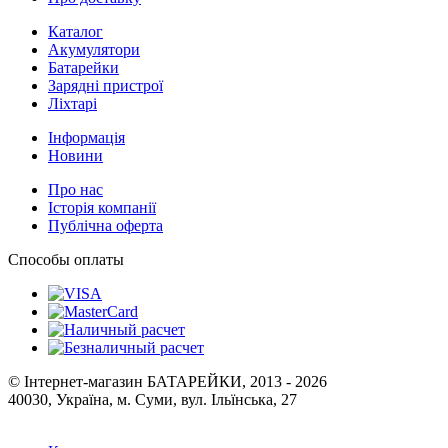
Каталог
Акумулятори
Батарейки
Зарядні пристрої
Ліхтарі
Інформація
Новини
Про нас
Історія компанії
Публічна оферта
Способы оплаты
© Інтернет-магазин БАТАРЕЙКИ, 2013 - 2026
40030, Україна, м. Суми, вул. Ільїнська, 27