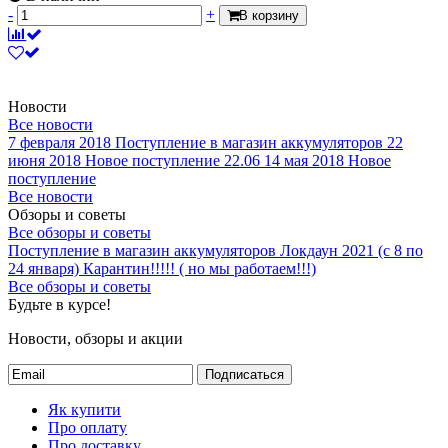
-
+
В корзину
Новости
Все новости
7 февраля 2018
Поступление в магазин аккумуляторов
22
июня 2018
Новое поступление 22.06
14 мая 2018
Новое
поступление
Все новости
Обзоры и советы
Все обзоры и советы
Поступление в магазин аккумуляторов
Локдаун 2021 (с 8 по
24 января)
Карантин!!!!! ( но мы работаем!!!)
Все обзоры и советы
Будьте в курсе!
Новости, обзоры и акции
Подписаться
Як купити
Про оплату
Про доставку