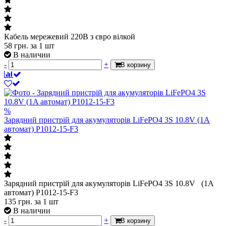
Кабель мережевий 220В з євро вілкой
58
грн.
за 1 шт
В наличии
-
+
В корзину
%
Зарядний пристрій для акумуляторів LiFePO4 3S 10.8V (1A
автомат) P1012-15-F3
Зарядний пристрій для акумуляторів LiFePO4 3S 10.8V (1A
автомат) P1012-15-F3
135
грн.
за 1 шт
В наличии
-
+
В корзину