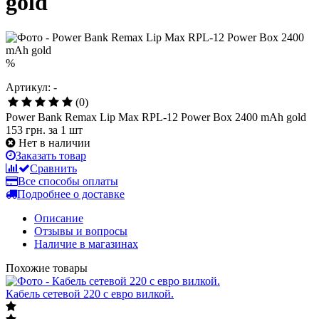
gold
%
Артикул: -
(0)
Power Bank Remax Lip Max RPL-12 Power Box 2400 mAh gold
153 грн.
за 1 шт
Нет в наличии
Заказать товар
Сравнить
Все способы оплаты
Подробнее о доставке
Описание
Отзывы и вопросы
Наличие в магазинах
Похожие товары
Кабель сетевой 220 с евро вилкой.