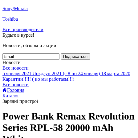
Sony/Murata
Toshiba
Все производители
Будьте в курсе!
Новости, обзоры и акции
Подписаться
Новости
Все новости
5 января 2021
Локдаун 2021 (с 8 по 24 января)
18 марта 2020
Карантин!!!!! ( но мы работаем!!!)
Все новости
Головна
Каталог
Зарядні пристрої
Power Bank Remax Revolution
Series RPL-58 20000 mAh