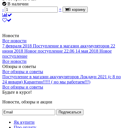
В наличии
-
+
В корзину
Новости
Все новости
7 февраля 2018
Поступление в магазин аккумуляторов
22
июня 2018
Новое поступление 22.06
14 мая 2018
Новое
поступление
Все новости
Обзоры и советы
Все обзоры и советы
Поступление в магазин аккумуляторов
Локдаун 2021 (с 8 по
24 января)
Карантин!!!!! ( но мы работаем!!!)
Все обзоры и советы
Будьте в курсе!
Новости, обзоры и акции
Подписаться
Як купити
Про оплату