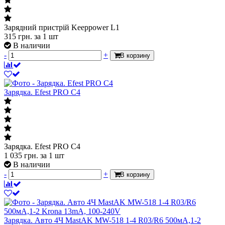
Зарядний пристрій Keeppower L1
315
грн.
за 1 шт
В наличии
-
+
В корзину
Зарядка. Efest PRO C4
Зарядка. Efest PRO C4
1 035
грн.
за 1 шт
В наличии
-
+
В корзину
Зарядка. Авто 4Ч MastAK MW-518 1-4 R03/R6 500мA,1-2