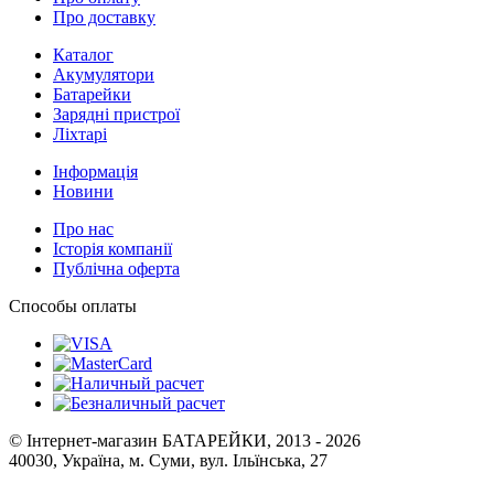
Про доставку
Каталог
Акумулятори
Батарейки
Зарядні пристрої
Ліхтарі
Інформація
Новини
Про нас
Історія компанії
Публічна оферта
Способы оплаты
© Інтернет-магазин БАТАРЕЙКИ, 2013 - 2026
40030, Україна, м. Суми, вул. Ільїнська, 27