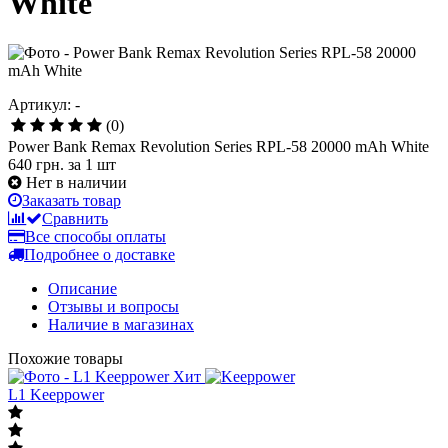
White
Артикул: -
(0)
Power Bank Remax Revolution Series RPL-58 20000 mAh White
640 грн.
за 1 шт
Нет в наличии
Заказать товар
Сравнить
Все способы оплаты
Подробнее о доставке
Описание
Отзывы и вопросы
Наличие в магазинах
Похожие товары
Хит
L1 Keeppower