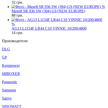
32
грн.
%
Maxell SR 936 SW (394) G9 (NEW EUROPE)
88
грн.
%
AG13 L1154F LR44 C10 VINNIC 10/200/4800
14
грн.
Производители
DLG
GP
Keeppower
MIBOXER
Panasonic
Samsung
Sanyo
SINOWATT