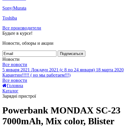
Sony/Murata
Toshiba
Все производители
Будьте в курсе!
Новости, обзоры и акции
Подписаться
Новости
Все новости
5 января 2021
Локдаун 2021 (с 8 по 24 января)
18 марта 2020
Карантин!!!!! ( но мы работаем!!!)
Все новости
Головна
Каталог
Зарядні пристрої
Powerbank MONDAX SC-23
7000mAh, Mix color, Blister