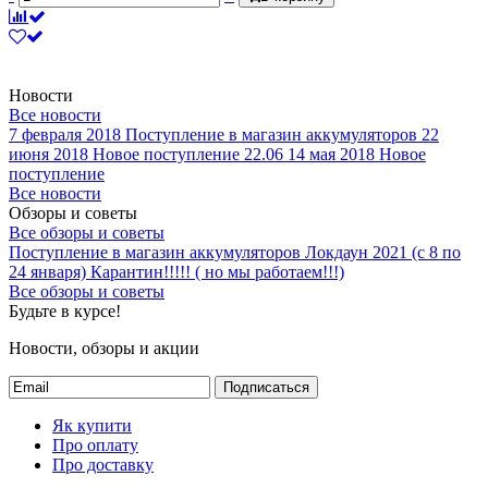
Новости
Все новости
7 февраля 2018
Поступление в магазин аккумуляторов
22
июня 2018
Новое поступление 22.06
14 мая 2018
Новое
поступление
Все новости
Обзоры и советы
Все обзоры и советы
Поступление в магазин аккумуляторов
Локдаун 2021 (с 8 по
24 января)
Карантин!!!!! ( но мы работаем!!!)
Все обзоры и советы
Будьте в курсе!
Новости, обзоры и акции
Подписаться
Як купити
Про оплату
Про доставку