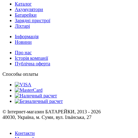
Каталог
Акумулятори
Батарейки
Зарядні пристрої
Ліхтарі
Інформація
Новини
Про нас
Історія компанії
Публічна оферта
Способы оплаты
© Інтернет-магазин БАТАРЕЙКИ, 2013 - 2026
40030, Україна, м. Суми, вул. Ільїнська, 27
Контакти