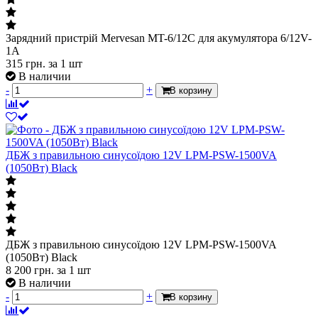
Зарядний пристрій Mervesan MT-6/12C для акумулятора 6/12V-
1A
315
грн.
за 1 шт
В наличии
-
+
В корзину
ДБЖ з правильною синусоїдою 12V LPM-PSW-1500VA
(1050Вт) Black
ДБЖ з правильною синусоїдою 12V LPM-PSW-1500VA
(1050Вт) Black
8 200
грн.
за 1 шт
В наличии
-
+
В корзину