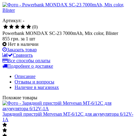
Артикул: -
(0)
Powerbank MONDAX SC-23 7000mAh, Mix color, Blister
855 грн.
за 1 шт
Нет в наличии
Заказать товар
Сравнить
Все способы оплаты
Подробнее о доставке
Описание
Отзывы и вопросы
Наличие в магазинах
Похожие товары
Зарядний пристрій Mervesan MT-6/12C для акумулятора 6/12V-
1A