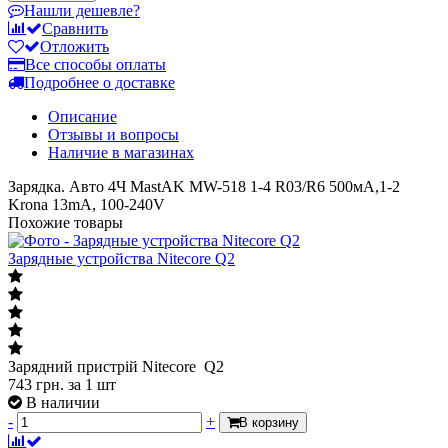
Нашли дешевле?
Сравнить
Отложить
Все способы оплаты
Подробнее о доставке
Описание
Отзывы и вопросы
Наличие в магазинах
Зарядка. Авто 4Ч MastAK MW-518 1-4 R03/R6 500мA,1-2
Krona 13mA, 100-240V
Похожие товары
Зарядные устройства Nitecore Q2
Зарядний пристрій Nitecore Q2
743
грн.
за 1 шт
В наличии
-
+
В корзину