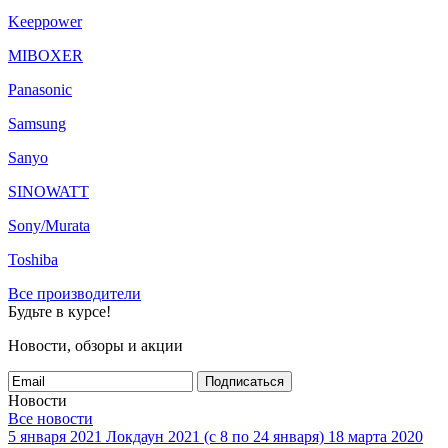
Keeppower
MIBOXER
Panasonic
Samsung
Sanyo
SINOWATT
Sony/Murata
Toshiba
Все производители
Будьте в курсе!
Новости, обзоры и акции
Подписаться
Новости
Все новости
5 января 2021
Локдаун 2021 (с 8 по 24 января)
18 марта 2020