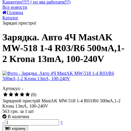
Карантин!!!!! ( но мы работаем!!!)
Все новости
Головна
Каталог
Зарядні пристрої
Зарядка. Авто 4Ч MastAK
MW-518 1-4 R03/R6 500мA,1-
2 Krona 13mA, 100-240V
Артикул: -
(0)
Зарядний пристрій MastAK MW-518 1-4 R03/R6 500мA,1-2
Krona 13mA, 100-240V
563 грн.
за 1 шт
В наличии
-
+
В корзину