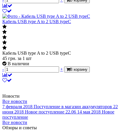
В корзину
Кабель USB type A to 2 USB typeC
Кабель USB type A to 2 USB typeC
45
грн.
за 1 шт
В наличии
-
+
В корзину
Новости
Все новости
7 февраля 2018
Поступление в магазин аккумуляторов
22
июня 2018
Новое поступление 22.06
14 мая 2018
Новое
поступление
Все новости
Обзоры и советы