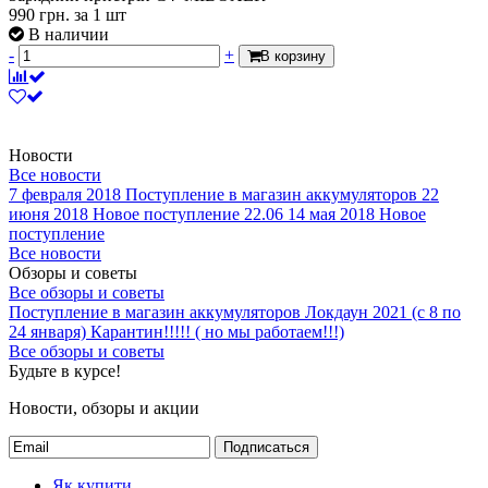
990
грн.
за 1 шт
В наличии
-
+
В корзину
Новости
Все новости
7 февраля 2018
Поступление в магазин аккумуляторов
22
июня 2018
Новое поступление 22.06
14 мая 2018
Новое
поступление
Все новости
Обзоры и советы
Все обзоры и советы
Поступление в магазин аккумуляторов
Локдаун 2021 (с 8 по
24 января)
Карантин!!!!! ( но мы работаем!!!)
Все обзоры и советы
Будьте в курсе!
Новости, обзоры и акции
Подписаться
Як купити