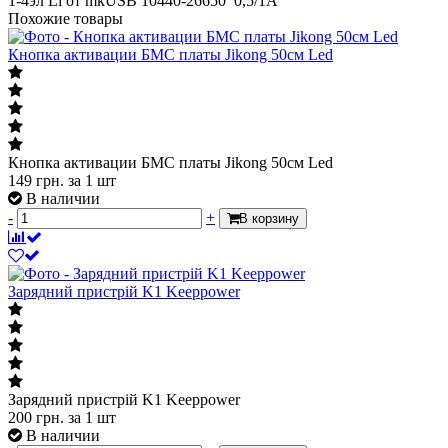
1-4эл Li от mkUSB 10440-26650 0,5/1А
Похожие товары
Кнопка активации БМС платы Jikong 50см Led
Кнопка активации БМС платы Jikong 50см Led
149
грн.
за 1 шт
В наличии
-
+
В корзину
Зарядний пристрій K1 Keeppower
Зарядний пристрій K1 Keeppower
200
грн.
за 1 шт
В наличии