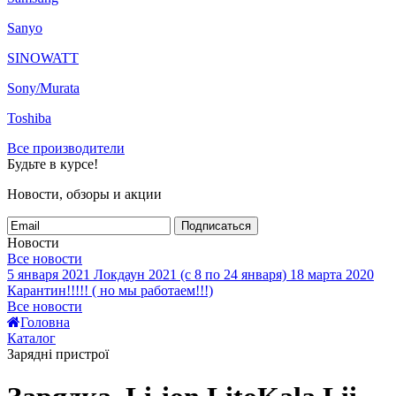
Sanyo
SINOWATT
Sony/Murata
Toshiba
Все производители
Будьте в курсе!
Новости, обзоры и акции
Подписаться
Новости
Все новости
5 января 2021
Локдаун 2021 (с 8 по 24 января)
18 марта 2020
Карантин!!!!! ( но мы работаем!!!)
Все новости
Головна
Каталог
Зарядні пристрої