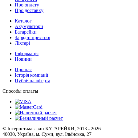
Про оплату
Про доставку
Каталог
Акумулятори
Батарейки
Зарядні пристрої
Ліхтарі
Інформація
Новини
Про нас
Історія компанії
Публічна оферта
Способы оплаты
© Інтернет-магазин БАТАРЕЙКИ, 2013 - 2026
40030, Україна, м. Суми, вул. Ільїнська, 27