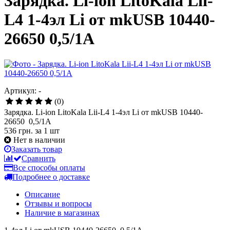
Зарядка. Li-ion LitoKala Lii-
L4 1-4эл Li от mkUSB 10440-
26650 0,5/1А
Артикул: -
(0)
Зарядка. Li-ion LitoKala Lii-L4 1-4эл Li от mkUSB 10440-
26650 0,5/1А
536 грн.
за 1 шт
Нет в наличии
Заказать товар
Сравнить
Все способы оплаты
Подробнее о доставке
Описание
Отзывы и вопросы
Наличие в магазинах