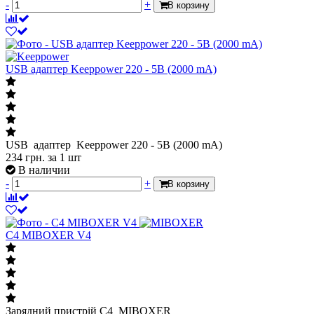
-
+
В корзину
USB адаптер Keeppower 220 - 5В (2000 mA)
USB адаптер Keeppower 220 - 5В (2000 mA)
234
грн.
за 1 шт
В наличии
-
+
В корзину
C4 MIBOXER V4
Зарядний пристрій C4 MIBOXER