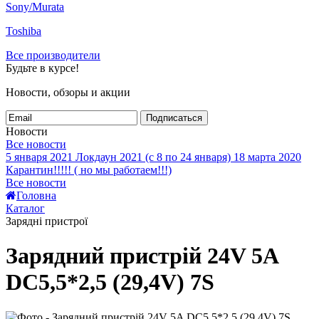
Sony/Murata
Toshiba
Все производители
Будьте в курсе!
Новости, обзоры и акции
Подписаться
Новости
Все новости
5 января 2021
Локдаун 2021 (с 8 по 24 января)
18 марта 2020
Карантин!!!!! ( но мы работаем!!!)
Все новости
Головна
Каталог
Зарядні пристрої
Зарядний пристрій 24V 5A
DC5,5*2,5 (29,4V) 7S