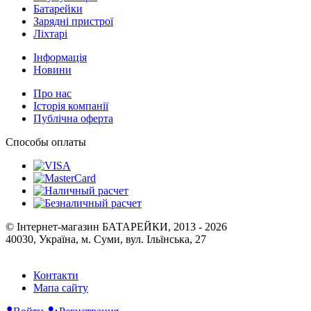
Батарейки
Зарядні пристрої
Ліхтарі
Інформація
Новини
Про нас
Історія компанії
Публічна оферта
Способы оплаты
© Інтернет-магазин БАТАРЕЙКИ, 2013 - 2026
40030, Україна, м. Суми, вул. Ільїнська, 27
Контакти
Мапа сайту