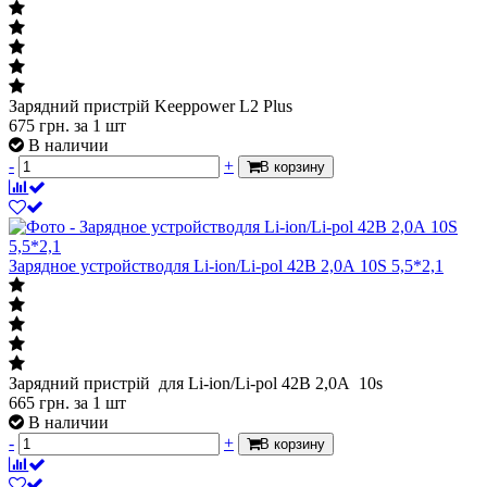
Зарядний пристрій Keeppower L2 Plus
675
грн.
за 1 шт
В наличии
-
+
В корзину
Зарядное устройстводля Li-ion/Li-pol 42В 2,0А 10S 5,5*2,1
Зарядний пристрій для Li-ion/Li-pol 42В 2,0А 10s
665
грн.
за 1 шт
В наличии
-
+
В корзину