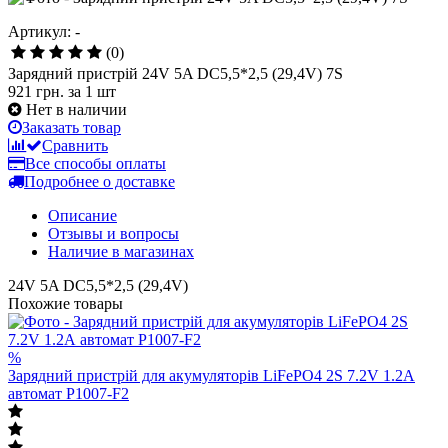
Артикул: -
(0)
Зарядний пристрій 24V 5A DC5,5*2,5 (29,4V) 7S
921 грн.
за 1 шт
Нет в наличии
Заказать товар
Сравнить
Все способы оплаты
Подробнее о доставке
Описание
Отзывы и вопросы
Наличие в магазинах
24V 5A DC5,5*2,5 (29,4V)
Похожие товары
%
Зарядний пристрій для акумуляторів LiFePO4 2S 7.2V 1.2А
автомат P1007-F2