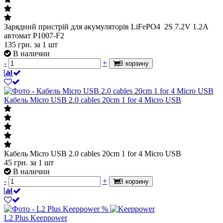
Зарядний пристрій для акумуляторів LiFePO4 2S 7.2V 1.2А
автомат P1007-F2
135
грн.
за 1 шт
В наличии
-
+
В корзину
Кабель Micro USB 2.0 cables 20cm 1 for 4 Micro USB
Кабель Micro USB 2.0 cables 20cm 1 for 4 Micro USB
45
грн.
за 1 шт
В наличии
-
+
В корзину
%
L2 Plus Keeppower