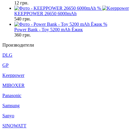
12
грн.
%
KEEPPOWER 26650 6000mAh
540
грн.
%
Power Bank - Toy 5200 mAh Ёжик
360
грн.
Производители
DLG
GP
Keeppower
MIBOXER
Panasonic
Samsung
Sanyo
SINOWATT