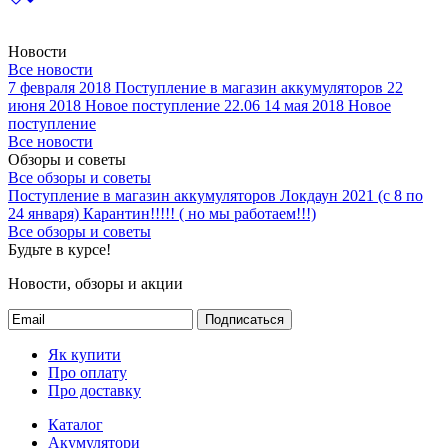
Новости
Все новости
7 февраля 2018
Поступление в магазин аккумуляторов
22
июня 2018
Новое поступление 22.06
14 мая 2018
Новое
поступление
Все новости
Обзоры и советы
Все обзоры и советы
Поступление в магазин аккумуляторов
Локдаун 2021 (с 8 по
24 января)
Карантин!!!!! ( но мы работаем!!!)
Все обзоры и советы
Будьте в курсе!
Новости, обзоры и акции
Подписаться
Як купити
Про оплату
Про доставку
Каталог
Акумулятори