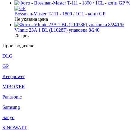
%
Bossman-Master T-111 - 1800 / 1CL - конн GP
Не указана цена
%
VInnic 23A 1 BL (L1028F) упаковка 8/240
26
грн.
Производители
DLG
GP
Keeppower
MIBOXER
Panasonic
Samsung
Sanyo
SINOWATT