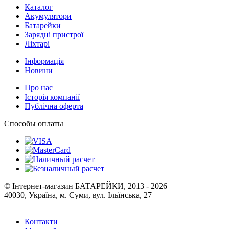
Каталог
Акумулятори
Батарейки
Зарядні пристрої
Ліхтарі
Інформація
Новини
Про нас
Історія компанії
Публічна оферта
Способы оплаты
© Інтернет-магазин БАТАРЕЙКИ, 2013 - 2026
40030, Україна, м. Суми, вул. Ільїнська, 27
Контакти