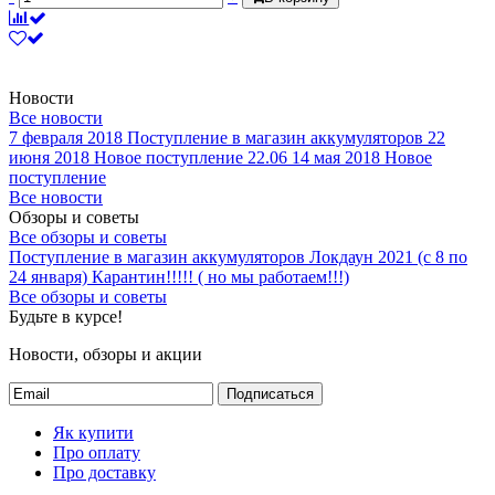
Новости
Все новости
7 февраля 2018
Поступление в магазин аккумуляторов
22
июня 2018
Новое поступление 22.06
14 мая 2018
Новое
поступление
Все новости
Обзоры и советы
Все обзоры и советы
Поступление в магазин аккумуляторов
Локдаун 2021 (с 8 по
24 января)
Карантин!!!!! ( но мы работаем!!!)
Все обзоры и советы
Будьте в курсе!
Новости, обзоры и акции
Подписаться
Як купити
Про оплату
Про доставку