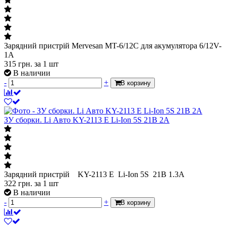
Зарядний пристрій Mervesan MT-6/12C для акумулятора 6/12V-
1A
315
грн.
за 1 шт
В наличии
-
+
В корзину
ЗУ сборки. Li Авто KY-2113 E Li-Ion 5S 21В 2A
Зарядний пристрій KY-2113 E Li-Ion 5S 21В 1.3A
322
грн.
за 1 шт
В наличии
-
+
В корзину