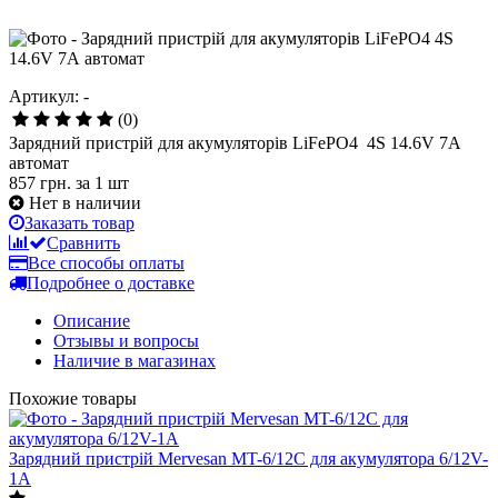
Артикул: -
(0)
Зарядний пристрій для акумуляторів LiFePO4 4S 14.6V 7А
автомат
857 грн.
за 1 шт
Нет в наличии
Заказать товар
Сравнить
Все способы оплаты
Подробнее о доставке
Описание
Отзывы и вопросы
Наличие в магазинах
Похожие товары
Зарядний пристрій Mervesan MT-6/12C для акумулятора 6/12V-
1A