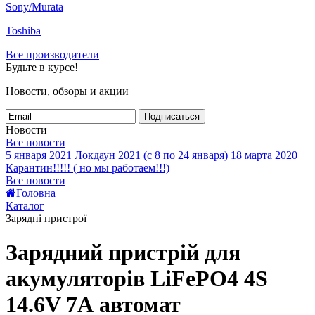
Sony/Murata
Toshiba
Все производители
Будьте в курсе!
Новости, обзоры и акции
Подписаться
Новости
Все новости
5 января 2021
Локдаун 2021 (с 8 по 24 января)
18 марта 2020
Карантин!!!!! ( но мы работаем!!!)
Все новости
Головна
Каталог
Зарядні пристрої
Зарядний пристрій для
акумуляторів LiFePO4 4S
14.6V 7А автомат