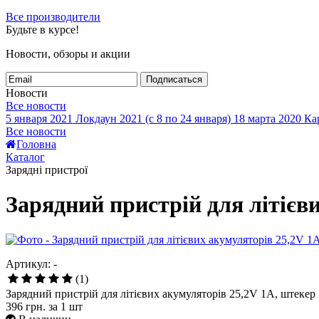
Все производители
Будьте в курсе!
Новости, обзоры и акции
Подписаться
Новости
Все новости
5 января 2021
Локдаун 2021 (с 8 по 24 января)
18 марта 2020
Кар
Все новости
Головна
Каталог
Зарядні пристрої
Зарядний пристрій для літієви
Артикул: -
(1)
Зарядний пристрій для літієвих акумуляторів 25,2V 1A, штекер 
396 грн.
за 1 шт