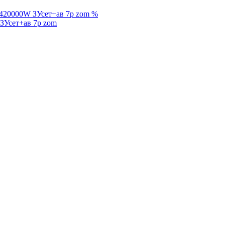
%
ЗУсет+ав 7р zom