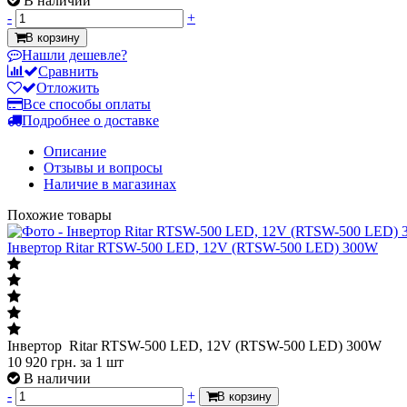
В наличии
-
+
В корзину
Нашли дешевле?
Сравнить
Отложить
Все способы оплаты
Подробнее о доставке
Описание
Отзывы и вопросы
Наличие в магазинах
Похожие товары
Інвертор Ritar RTSW-500 LED, 12V (RTSW-500 LED) 300W
Інвертор Ritar RTSW-500 LED, 12V (RTSW-500 LED) 300W
10 920
грн.
за 1 шт
В наличии
-
+
В корзину