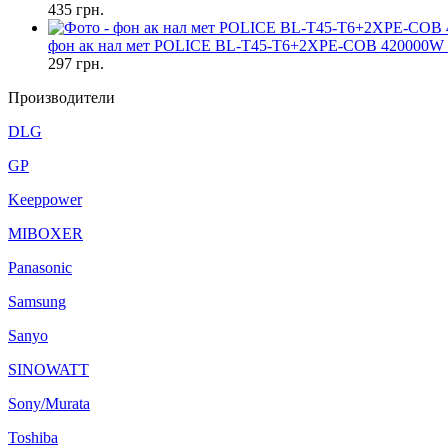
435
грн.
фон ак нал мет POLICE BL-T45-T6+2XPE-COB 420000W 
297
грн.
Производители
DLG
GP
Keeppower
MIBOXER
Panasonic
Samsung
Sanyo
SINOWATT
Sony/Murata
Toshiba