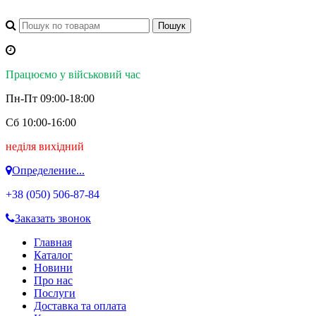
Працюємо у військовий час
Пн-Пт 09:00-18:00
Сб 10:00-16:00
неділя вихідний
Определение...
+38 (050)
506-87-84
Заказать звонок
Главная
Каталог
Новини
Про нас
Послуги
Доставка та оплата