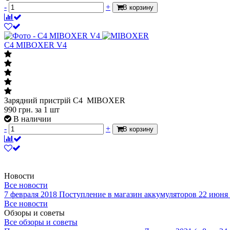
-
+
В корзину
C4 MIBOXER V4
Зарядний пристрій C4 MIBOXER
990
грн.
за 1 шт
В наличии
-
+
В корзину
Новости
Все новости
7 февраля 2018
Поступление в магазин аккумуляторов
22 июня
Все новости
Обзоры и советы
Все обзоры и советы