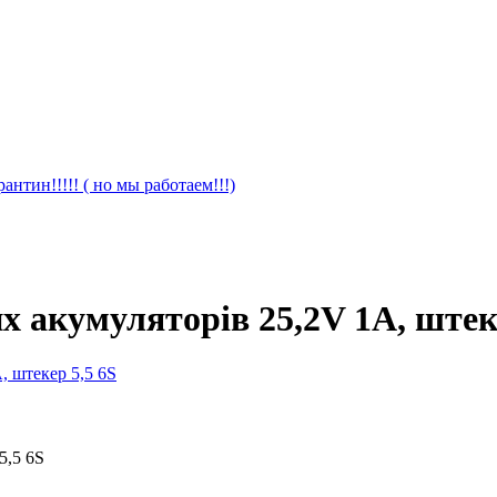
антин!!!!! ( но мы работаем!!!)
х акумуляторів 25,2V 1A, штек
5,5 6S