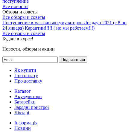
поступление
Все новости
Обзоры и советы
Все обзоры и советы
Поступление в магазин аккумуляторов
Локдаун 2021 (с 8 по
24 января)
Карантин!!!!! ( но мы работаем!!!)
Все обзоры и советы
Будьте в курсе!
Новости, обзоры и акции
Подписаться
Як купити
Про оплату
Про доставку
Каталог
Акумулятори
Батарейки
Зарядні пристрої
Ліхтарі
Інформація
Новини