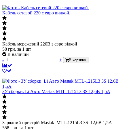
Кабель сетевой 220 с евро вилкой.
Кабель мережевий 220В з євро вілкой
58
грн.
за 1 шт
В наличии
-
+
В корзину
ЗУ сборки. Li Авто Mastak MTL-1215L3 3S 12,6В 1,5A
Зарядний пристрій Mastak MTL-1215L3 3S 12,6В 1,5A
558
грн.
за 1 шт