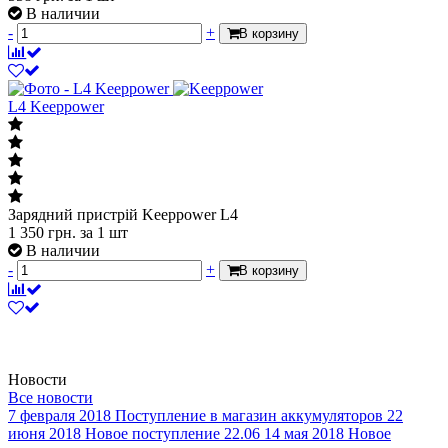
В наличии
-
+
В корзину
L4 Keeppower
Зарядний пристрій Keeppower L4
1 350
грн.
за 1 шт
В наличии
-
+
В корзину
Новости
Все новости
7 февраля 2018
Поступление в магазин аккумуляторов
22
июня 2018
Новое поступление 22.06
14 мая 2018
Новое