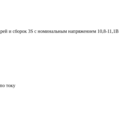
атарей и сборок 3S с номинальным напряжением 10,8-11,1В
по току