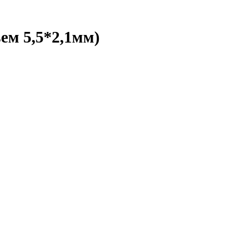
ъем 5,5*2,1мм)