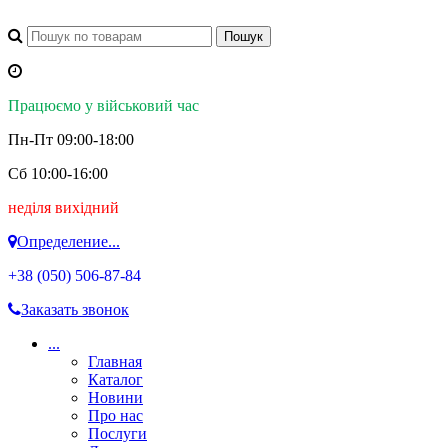
Працюємо у військовий час
Пн-Пт 09:00-18:00
Сб 10:00-16:00
неділя вихідний
Определение...
+38 (050)
506-87-84
Заказать звонок
...
Главная
Каталог
Новини
Про нас
Послуги