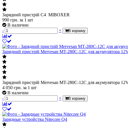
Зарядний пристрій C4 MIBOXER
990
грн.
за 1 шт
В наличии
-
+
В корзину
Зарядний пристрій Mervesan MT-280C-12C для акумулятора 12
Зарядний пристрій Mervesan MT-280C-12C для акумулятора 12
4 050
грн.
за 1 шт
В наличии
-
+
В корзину
Зарядные устройства Nitecore Q4