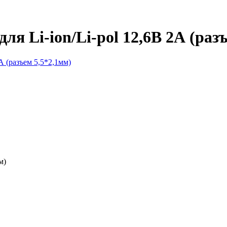
ля Li-ion/Li-pol 12,6В 2А (раз
м)