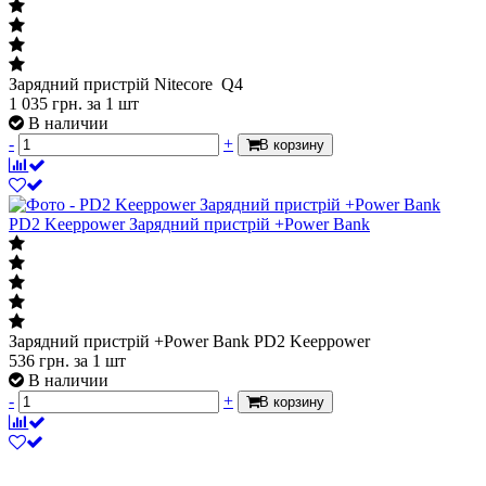
Зарядний пристрій Nitecore Q4
1 035
грн.
за 1 шт
В наличии
-
+
В корзину
PD2 Keeppower Зарядний пристрій +Power Bank
Зарядний пристрій +Power Bank PD2 Keeppower
536
грн.
за 1 шт
В наличии
-
+
В корзину