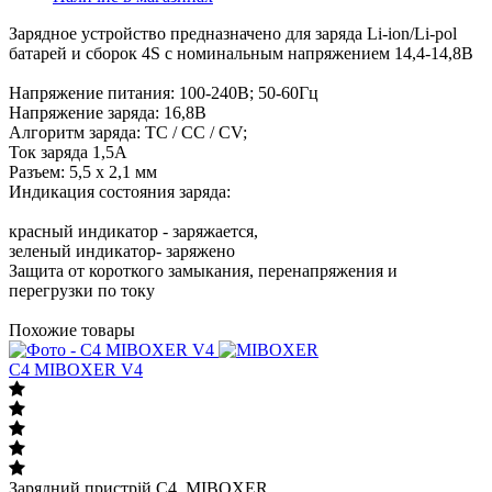
Зарядное устройство предназначено для заряда Li-ion/Li-pol
батарей и сборок 4S с номинальным напряжением 14,4-14,8В
Напряжение питания: 100-240В; 50-60Гц
Напряжение заряда: 16,8В
Алгоритм заряда: ТС / CC / CV;
Ток заряда 1,5А
Разъем: 5,5 х 2,1 мм
Индикация состояния заряда:
красный индикатор - заряжается,
зеленый индикатор- заряжено
Защита от короткого замыкания, перенапряжения и
перегрузки по току
Похожие товары
C4 MIBOXER V4
Зарядний пристрій C4 MIBOXER