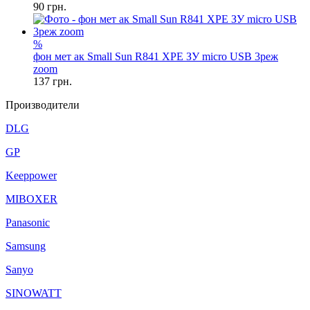
90
грн.
%
фон мет ак Small Sun R841 XPE ЗУ micro USB 3реж
zoom
137
грн.
Производители
DLG
GP
Keeppower
MIBOXER
Panasonic
Samsung
Sanyo
SINOWATT