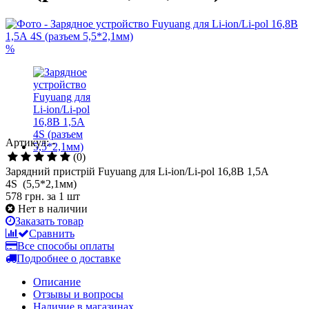
%
Артикул: -
(0)
Зарядний пристрій Fuyuang для Li-ion/Li-pol 16,8В 1,5А
4S (5,5*2,1мм)
578 грн.
за 1 шт
Нет в наличии
Заказать товар
Сравнить
Все способы оплаты
Подробнее о доставке
Описание
Отзывы и вопросы
Наличие в магазинах