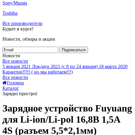
Sony/Murata
Toshiba
Все производители
Будьте в курсе!
Новости, обзоры и акции
Подписаться
Новости
Все новости
5 января 2021
Локдаун 2021 (с 8 по 24 января)
18 марта 2020
Карантин!!!!! ( но мы работаем!!!)
Все новости
Головна
Каталог
Зарядні пристрої
Зарядное устройство Fuyuang
для Li-ion/Li-pol 16,8В 1,5А
4S (разъем 5,5*2,1мм)