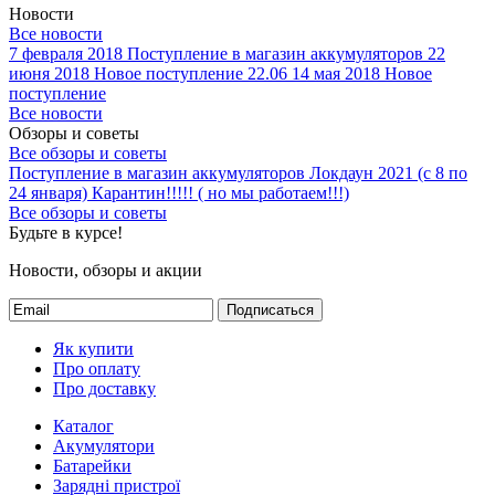
Новости
Все новости
7 февраля 2018
Поступление в магазин аккумуляторов
22
июня 2018
Новое поступление 22.06
14 мая 2018
Новое
поступление
Все новости
Обзоры и советы
Все обзоры и советы
Поступление в магазин аккумуляторов
Локдаун 2021 (с 8 по
24 января)
Карантин!!!!! ( но мы работаем!!!)
Все обзоры и советы
Будьте в курсе!
Новости, обзоры и акции
Подписаться
Як купити
Про оплату
Про доставку
Каталог
Акумулятори
Батарейки
Зарядні пристрої