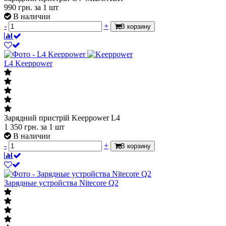
990
грн.
за 1 шт
В наличии
-
+
В корзину
L4 Keeppower
Зарядний пристрій Keeppower L4
1 350
грн.
за 1 шт
В наличии
-
+
В корзину
Зарядные устройства Nitecore Q2