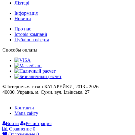
Ліхтарі
Інформація
Новини
Про нас
Історія компанії
Публічна оферта
Способы оплаты
© Інтернет-магазин БАТАРЕЙКИ, 2013 - 2026
40030, Україна, м. Суми, вул. Ільїнська, 27
Контакти
Мапа сайту
Войти
Регистрация
Сравнение
0
Отложенные
0