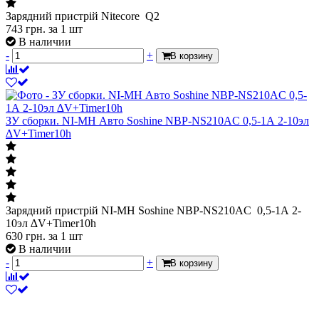
Зарядний пристрій Nitecore Q2
743
грн.
за 1 шт
В наличии
-
+
В корзину
ЗУ сборки. NI-MH Авто Soshine NBP-NS210AC 0,5-1А 2-10эл
∆V+Timer10h
Зарядний пристрій NI-MH Soshine NBP-NS210AC 0,5-1А 2-
10эл ∆V+Timer10h
630
грн.
за 1 шт
В наличии
-
+
В корзину