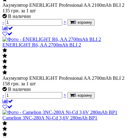
Акумулятор ENERLIGHT Professional AA 2100mAh BLI 2
135
грн.
за 1 шт
В наличии
-
+
В корзину
ENERLIGHT R6, AA 2700mAh BLI 2
Акумулятор ENERLIGHT Professional AA 2700mAh BLI 2
158
грн.
за 1 шт
В наличии
-
+
В корзину
Camelion 3NC-280A Ni-Cd 3,6V 280mAh BP1