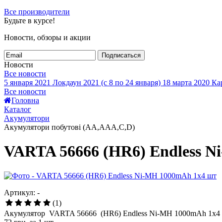
Все производители
Будьте в курсе!
Новости, обзоры и акции
Подписаться
Новости
Все новости
5 января 2021
Локдаун 2021 (с 8 по 24 января)
18 марта 2020
Кар
Все новости
Головна
Каталог
Акумулятори
Акумулятори побутові (AA,AAA,C,D)
VARTA 56666 (HR6) Endless 
Артикул: -
(1)
Акумулятор VARTA 56666 (HR6) Endless Ni-MH 1000mAh 1x4