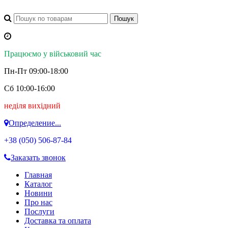
Працюємо у військовий час
Пн-Пт 09:00-18:00
Сб 10:00-16:00
неділя вихідний
Определение...
+38 (050)
506-87-84
Заказать звонок
Главная
Каталог
Новини
Про нас
Послуги
Доставка та оплата