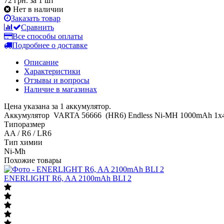
72 грн.
за 1 шт
Нет в наличии
Заказать товар
Сравнить
Все способы оплаты
Подробнее о доставке
Описание
Характеристики
Отзывы и вопросы
Наличие в магазинах
Цена указана за 1 аккумулятор.
Аккумулятор VARTA 56666 (HR6) Endless Ni-MH 1000mAh 1x
Типоразмер
AA / R6 / LR6
Тип химии
Ni-Mh
Похожие товары
ENERLIGHT R6, AA 2100mAh BLI 2