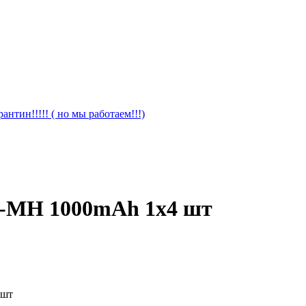
антин!!!!! ( но мы работаем!!!)
Ni-MH 1000mAh 1x4 шт
 шт