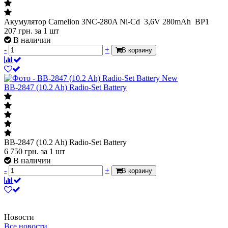
Акумулятор Camelion 3NC-280A Ni-Cd 3,6V 280mAh BP1
207
грн.
за 1 шт
В наличии
-
+
В корзину
New
BB-2847 (10.2 Ah) Radio-Set Battery
BB-2847 (10.2 Ah) Radio-Set Battery
6 750
грн.
за 1 шт
В наличии
-
+
В корзину
Новости
Все новости