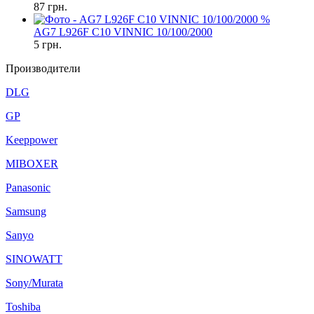
87
грн.
%
AG7 L926F C10 VINNIC 10/100/2000
5
грн.
Производители
DLG
GP
Keeppower
MIBOXER
Panasonic
Samsung
Sanyo
SINOWATT
Sony/Murata
Toshiba