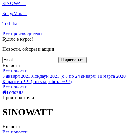
SINOWATT
Sony/Murata
Toshiba
Все производители
Будьте в курсе!
Новости, обзоры и акции
Подписаться
Новости
Все новости
5 января 2021
Локдаун 2021 (с 8 по 24 января)
18 марта 2020
Карантин!!!!! ( но мы работаем!!!)
Все новости
Головна
Производители
SINOWATT
Новости
Все новости