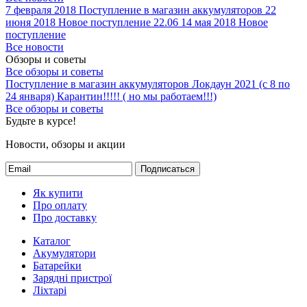
7 февраля 2018
Поступление в магазин аккумуляторов
22
июня 2018
Новое поступление 22.06
14 мая 2018
Новое
поступление
Все новости
Обзоры и советы
Все обзоры и советы
Поступление в магазин аккумуляторов
Локдаун 2021 (с 8 по
24 января)
Карантин!!!!! ( но мы работаем!!!)
Все обзоры и советы
Будьте в курсе!
Новости, обзоры и акции
Подписаться
Як купити
Про оплату
Про доставку
Каталог
Акумулятори
Батарейки
Зарядні пристрої
Ліхтарі