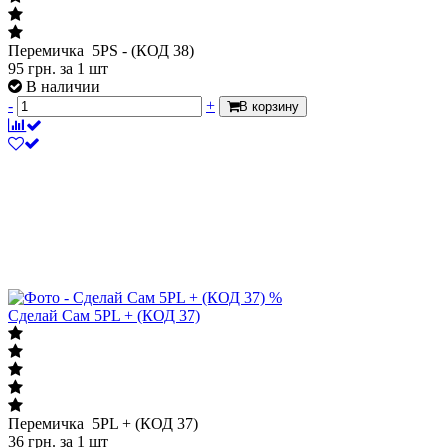
Перемичка 5PS - (КОД 38)
95
грн.
за 1 шт
В наличии
-
+
В корзину
%
Сделай Сам 5PL + (КОД 37)
Перемичка 5PL + (КОД 37)
36
грн.
за 1 шт