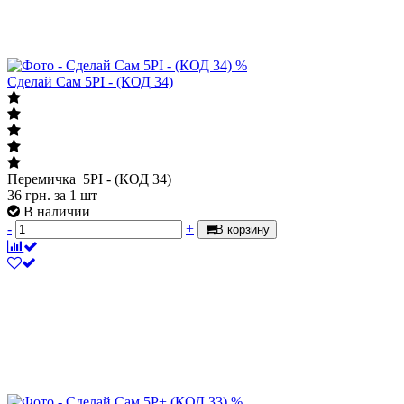
%
Сделай Сам 5PI - (КОД 34)
Перемичка 5PI - (КОД 34)
36
грн.
за 1 шт
В наличии
-
+
В корзину
%