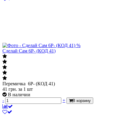
%
Сделай Сам 6P- (КОД 41)
Перемичка 6P- (КОД 41)
41
грн.
за 1 шт
В наличии
-
+
В корзину