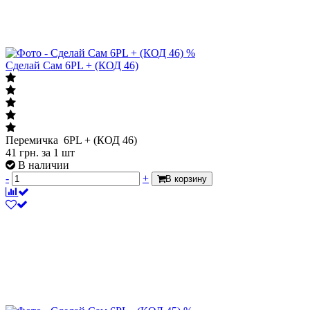
%
Сделай Сам 6PL + (КОД 46)
Перемичка 6PL + (КОД 46)
41
грн.
за 1 шт
В наличии
-
+
В корзину