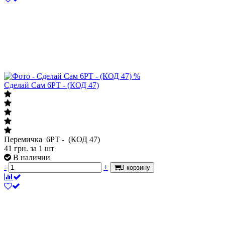
%
Сделай Сам 6PT - (КОД 47)
Перемичка 6PT - (КОД 47)
41
грн.
за 1 шт
В наличии
-
+
В корзину