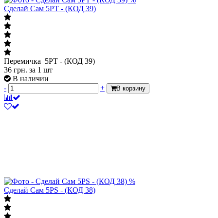
Сделай Сам 5PT - (КОД 39)
Перемичка 5PT - (КОД 39)
36
грн.
за 1 шт
В наличии
-
+
В корзину
%
Сделай Сам 5PS - (КОД 38)