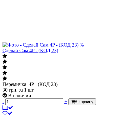
%
Сделай Сам 4P - (КОД 23)
Перемичка 4P - (КОД 23)
30
грн.
за 1 шт
В наличии
-
+
В корзину