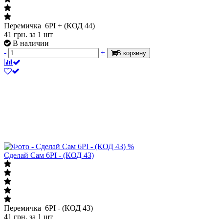
Перемичка 6PI + (КОД 44)
41
грн.
за 1 шт
В наличии
-
+
В корзину
%
Сделай Сам 6PI - (КОД 43)
Перемичка 6PI - (КОД 43)
41
грн.
за 1 шт