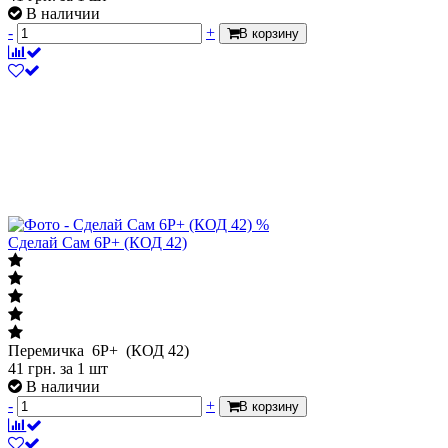
В наличии
-
+
В корзину
%
Сделай Сам 6P+ (КОД 42)
Перемичка 6P+ (КОД 42)
41
грн.
за 1 шт
В наличии
-
+
В корзину