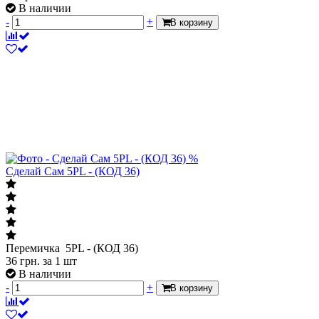
В наличии
-
+
В корзину
%
Сделай Сам 5PL - (КОД 36)
Перемичка 5PL - (КОД 36)
36
грн.
за 1 шт
В наличии
-
+
В корзину