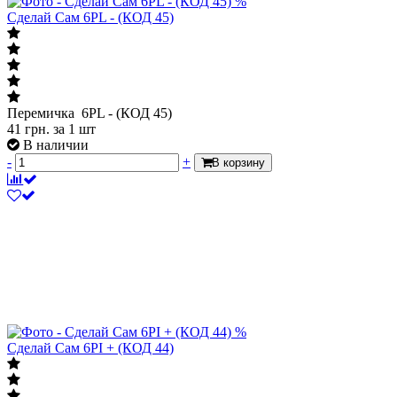
%
Сделай Сам 6PL - (КОД 45)
Перемичка 6PL - (КОД 45)
41
грн.
за 1 шт
В наличии
-
+
В корзину
%
Сделай Сам 6PI + (КОД 44)