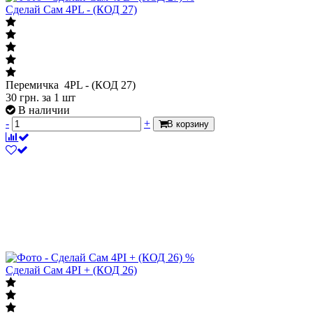
Сделай Сам 4PL - (КОД 27)
Перемичка 4PL - (КОД 27)
30
грн.
за 1 шт
В наличии
-
+
В корзину
%
Сделай Сам 4PI + (КОД 26)