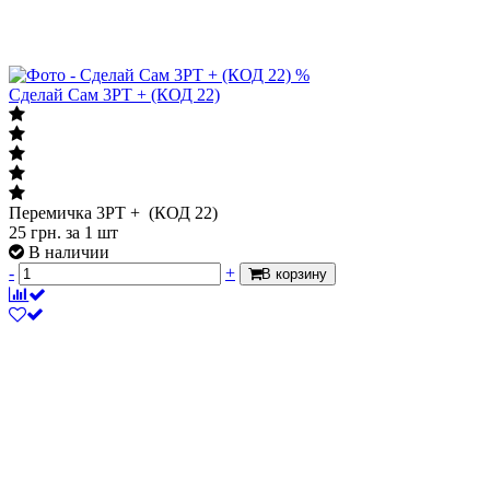
%
Сделай Сам 3PT + (КОД 22)
Перемичка 3PT + (КОД 22)
25
грн.
за 1 шт
В наличии
-
+
В корзину