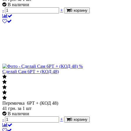
В наличии
-
+
В корзину
%
Сделай Сам 6PT + (КОД 48)
Перемичка 6PT + (КОД 48)
41
грн.
за 1 шт
В наличии
-
+
В корзину