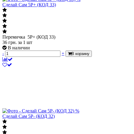
Сделай Сам 5P+ (КОД 33)
Перемичка 5P+ (КОД 33)
36
грн.
за 1 шт
В наличии
-
+
В корзину
%
Сделай Сам 5P- (КОД 32)