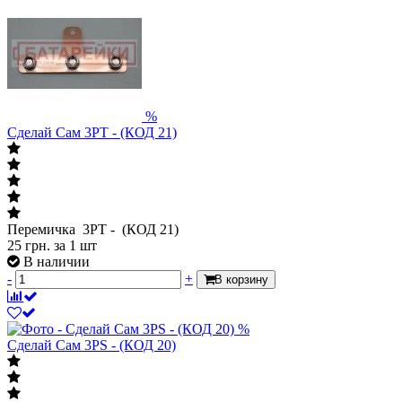
%
Сделай Сам 3PT - (КОД 21)
Перемичка 3PT - (КОД 21)
25
грн.
за 1 шт
В наличии
-
+
В корзину
%
Сделай Сам 3PS - (КОД 20)