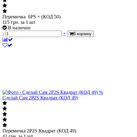
Перемичка 6PS + (КОД 50)
115
грн.
за 1 шт
В наличии
-
+
В корзину
%
Сделай Сам 2P2S Квадрат (КОД 49)
Перемичка 2P2S Квадрат (КОД 49)
41
грн.
за 1 шт