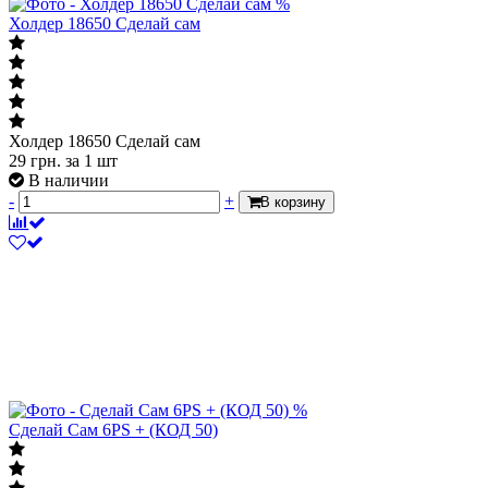
%
Холдер 18650 Сделай сам
Холдер 18650 Сделай сам
29
грн.
за 1 шт
В наличии
-
+
В корзину
%
Сделай Сам 6PS + (КОД 50)