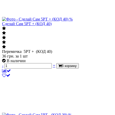
%
Сделай Сам 5PT + (КОД 40)
Перемичка 5PT + (КОД 40)
36
грн.
за 1 шт
В наличии
-
+
В корзину
%