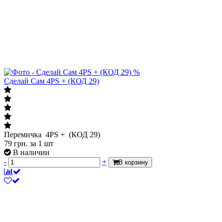
%
Сделай Сам 4PS + (КОД 29)
Перемичка 4PS + (КОД 29)
79
грн.
за 1 шт
В наличии
-
+
В корзину