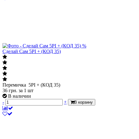
%
Сделай Сам 5PI + (КОД 35)
Перемичка 5PI + (КОД 35)
36
грн.
за 1 шт
В наличии
-
+
В корзину