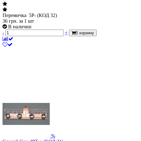
Перемичка 5P- (КОД 32)
36
грн.
за 1 шт
В наличии
-
+
В корзину
%