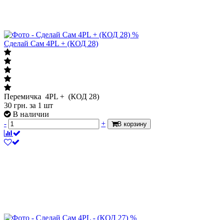
%
Сделай Сам 4PL + (КОД 28)
Перемичка 4PL + (КОД 28)
30
грн.
за 1 шт
В наличии
-
+
В корзину
%