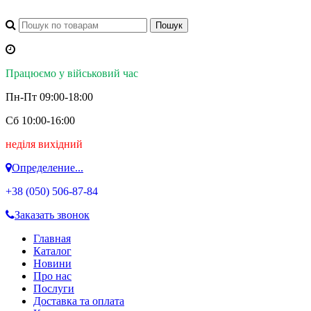
Працюємо у військовий час
Пн-Пт 09:00-18:00
Сб 10:00-16:00
неділя вихідний
Определение...
+38 (050)
506-87-84
Заказать звонок
Главная
Каталог
Новини
Про нас
Послуги
Доставка та оплата