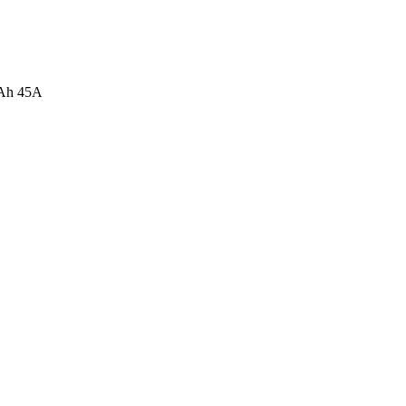
mAh 45A