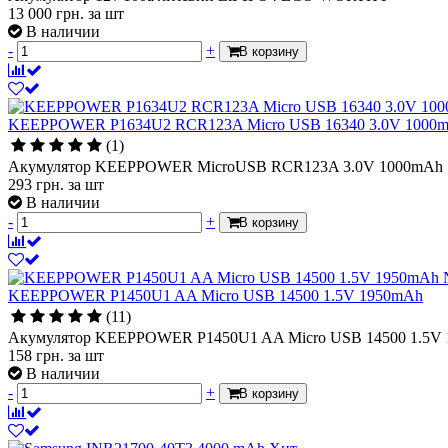
13 000
грн.
за шт
В наличии
-
+
В корзину
KEEPPOWER P1634U2 RCR123A Micro USB 16340 3.0V 1000
(1)
Акумулятор KEEPPOWER MicroUSB RCR123A 3.0V 1000mAh
293
грн.
за шт
В наличии
-
+
В корзину
KEEPPOWER P1450U1 AA Micro USB 14500 1.5V 1950mAh
(11)
Акумулятор KEEPPOWER P1450U1 AA Micro USB 14500 1.5V
158
грн.
за шт
В наличии
-
+
В корзину