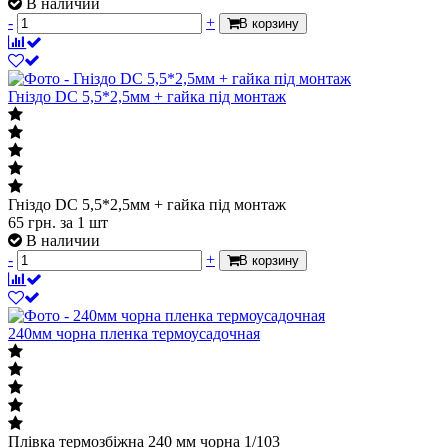
В наличии
-
+
В корзину
Гніздо DC 5,5*2,5мм + гайка під монтаж
Гніздо DC 5,5*2,5мм + гайка під монтаж
65
грн.
за 1 шт
В наличии
-
+
В корзину
240мм чорна пленка термоусадочная
Плівка термозбіжна 240 мм чорна 1/103