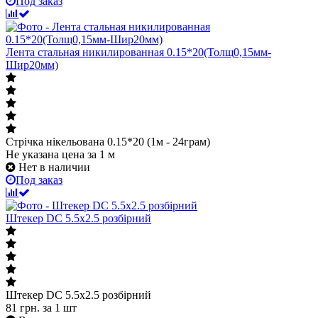
Под заказ
Лента стальная никилированная 0.15*20(Толщ0,15мм-
Шир20мм)
Стрічка нікельована 0.15*20 (1м - 24грам)
Не указана цена
за 1 м
Нет в наличии
Под заказ
Штекер DC 5.5x2.5 розбірний
Штекер DC 5.5x2.5 розбірний
81
грн.
за 1 шт