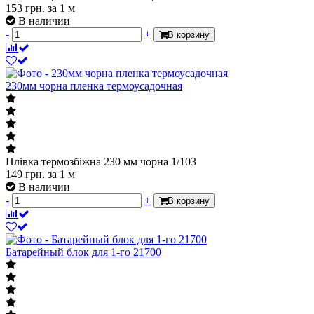
153
грн.
за 1 м
В наличии
-
+
В корзину
230мм чорна пленка термоусадочная
Плівка термозбіжна 230 мм чорна 1/103
149
грн.
за 1 м
В наличии
-
+
В корзину
Батарейный блок для 1-го 21700