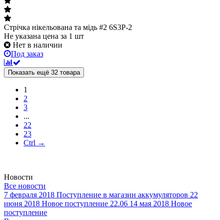
Стрічка нікельована та мідь #2 6S3P-2
Не указана цена
за 1 шт
Нет в наличии
Под заказ
Показать ещё 32 товара
1
2
3
...
22
23
Ctrl →
Новости
Все новости
7 февраля 2018
Поступление в магазин аккумуляторов
22
июня 2018
Новое поступление 22.06
14 мая 2018
Новое
поступление