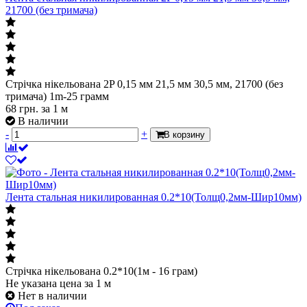
21700 (без тримача)
Стрічка нікельована 2P 0,15 мм 21,5 мм 30,5 мм, 21700 (без
тримача) 1m-25 грамм
68
грн.
за 1 м
В наличии
-
+
В корзину
Лента стальная никилированная 0.2*10(Толщ0,2мм-Шир10мм)
Стрічка нікельована 0.2*10(1м - 16 грам)
Не указана цена
за 1 м
Нет в наличии