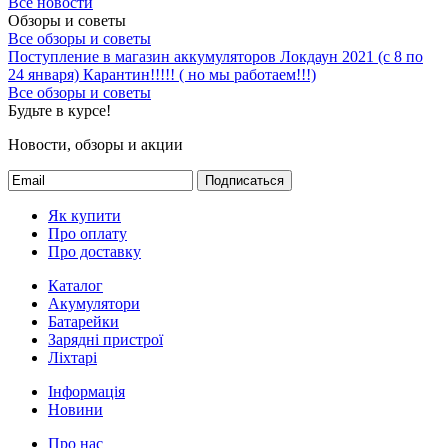
Все новости
Обзоры и советы
Все обзоры и советы
Поступление в магазин аккумуляторов
Локдаун 2021 (с 8 по
24 января)
Карантин!!!!! ( но мы работаем!!!)
Все обзоры и советы
Будьте в курсе!
Новости, обзоры и акции
Подписаться
Як купити
Про оплату
Про доставку
Каталог
Акумулятори
Батарейки
Зарядні пристрої
Ліхтарі
Інформація
Новини
Про нас