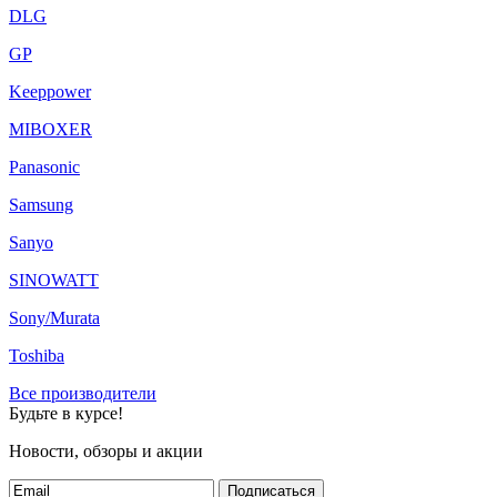
DLG
GP
Keeppower
MIBOXER
Panasonic
Samsung
Sanyo
SINOWATT
Sony/Murata
Toshiba
Все производители
Будьте в курсе!
Новости, обзоры и акции
Подписаться