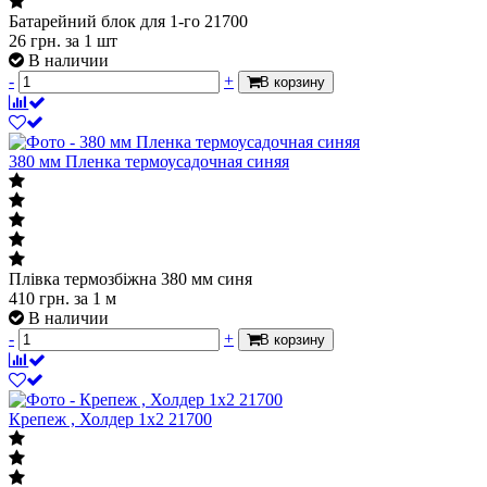
Батарейний блок для 1-го 21700
26
грн.
за 1 шт
В наличии
-
+
В корзину
380 мм Пленка термоусадочная синяя
Плівка термозбіжна 380 мм синя
410
грн.
за 1 м
В наличии
-
+
В корзину
Крепеж , Холдер 1x2 21700