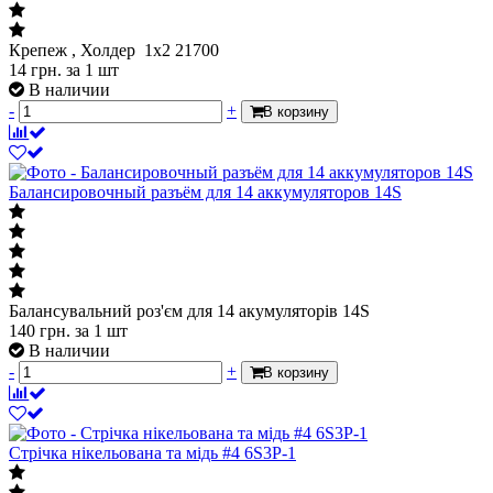
Крепеж , Холдер 1x2 21700
14
грн.
за 1 шт
В наличии
-
+
В корзину
Балансировочный разъём для 14 аккумуляторов 14S
Балансувальний роз'єм для 14 акумуляторів 14S
140
грн.
за 1 шт
В наличии
-
+
В корзину
Стрічка нікельована та мідь #4 6S3P-1