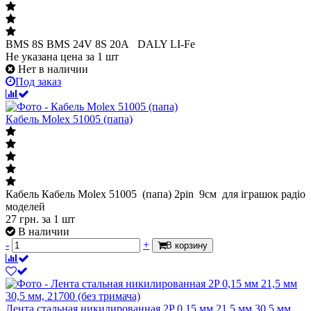
BMS 8S BMS 24V 8S 20A DALY LI-Fe
Не указана цена
за 1 шт
Нет в наличии
Под заказ
Кабель Molex 51005 (папа)
Кабель Кабель Molex 51005 (папа) 2pin 9см для іграшок радіо
моделей
27
грн.
за 1 шт
В наличии
-
+
В корзину
Лента стальная никилированная 2P 0,15 мм 21,5 мм 30,5 мм,