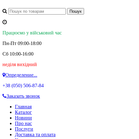
Працюємо у військовий час
Пн-Пт 09:00-18:00
Сб 10:00-16:00
неділя вихідний
Определение...
+38 (050)
506-87-84
Заказать звонок
Главная
Каталог
Новини
Про нас
Послуги
Доставка та оплата