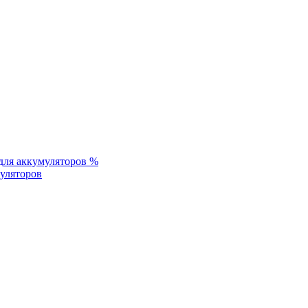
%
уляторов