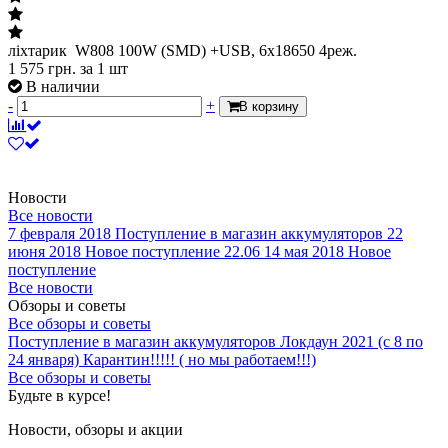
ліхтарик W808 100W (SMD) +USB, 6x18650 4реж.
1 575
грн.
за 1 шт
В наличии
-
+
В корзину
Новости
Все новости
7 февраля 2018
Поступление в магазин аккумуляторов
22
июня 2018
Новое поступление 22.06
14 мая 2018
Новое
поступление
Все новости
Обзоры и советы
Все обзоры и советы
Поступление в магазин аккумуляторов
Локдаун 2021 (с 8 по
24 января)
Карантин!!!!! ( но мы работаем!!!)
Все обзоры и советы
Будьте в курсе!
Новости, обзоры и акции