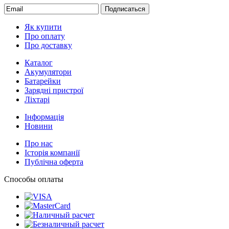
Подписаться
Як купити
Про оплату
Про доставку
Каталог
Акумулятори
Батарейки
Зарядні пристрої
Ліхтарі
Інформація
Новини
Про нас
Історія компанії
Публічна оферта
Способы оплаты