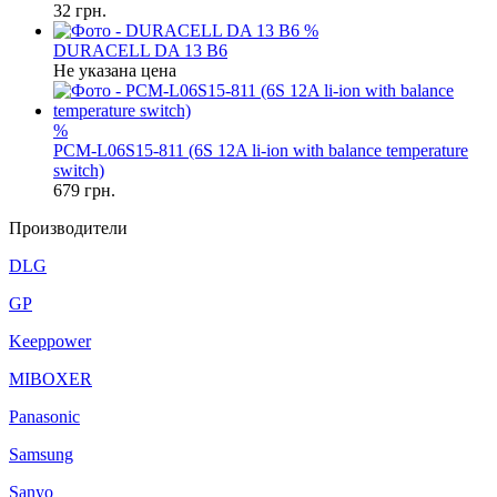
32
грн.
%
DURACELL DA 13 B6
Не указана цена
%
PCM-L06S15-811 (6S 12A li-ion with balance temperature
switch)
679
грн.
Производители
DLG
GP
Keeppower
MIBOXER
Panasonic
Samsung
Sanyo