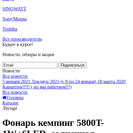
SINOWATT
Sony/Murata
Toshiba
Все производители
Будьте в курсе!
Новости, обзоры и акции
Подписаться
Новости
Все новости
5 января 2021
Локдаун 2021 (с 8 по 24 января)
18 марта 2020
Карантин!!!!! ( но мы работаем!!!)
Все новости
Головна
Каталог
Ліхтарі
Фонарь кемпинг 5800T-