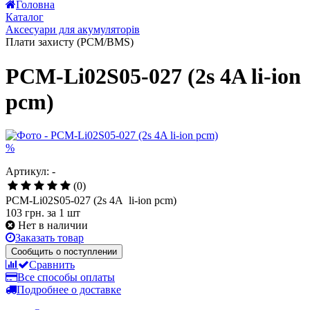
Головна
5
Каталог
Аксесуари для акумуляторів
Плати захисту (PCM/BMS)
PCM-Li02S05-027 (2s 4A li-ion
pcm)
%
Артикул: -
(0)
PCM-Li02S05-027 (2s 4A li-ion pcm)
103 грн.
за 1 шт
Нет в наличии
Заказать товар
Сообщить о поступлении
Сравнить
Все способы оплаты
Подробнее о доставке