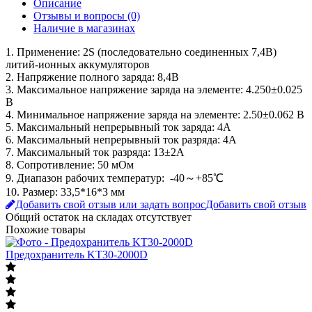
Описание
Отзывы и вопросы
(0)
Наличие в магазинах
1. Применение: 2S (последовательно соединенных 7,4В)
литий-ионных аккумуляторов
2. Напряжение полного заряда: 8,4В
3. Максимальное напряжение заряда на элементе: 4.250±0.025
В
4. Минимальное напряжение заряда на элементе: 2.50±0.062 В
5. Максимальный непрерывный ток заряда: 4A
6. Максимальный непрерывный ток разряда: 4А
7. Максимальный ток разряда: 13±2A
8. Сопротивление: 50 мОм
9. Диапазон рабочих температур: -40～+85℃
10. Размер: 33,5*16*3 мм
Добавить свой отзыв или задать вопрос
Добавить свой отзыв
Общий остаток на складах
отсутствует
Похожие товары
Предохранитель KT30-2000D