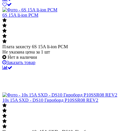
6S 15A li-ion PCM
Плата захисту 6S 15A li-ion PCM
Не указана цена
за 1 шт
Нет в наличии
Заказать товар
10s 15A SXD - DS10 Гироборд P10SSR08 REV2