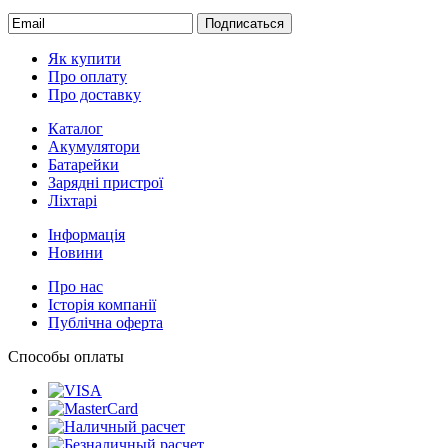
Подписаться
Як купити
Про оплату
Про доставку
Каталог
Акумулятори
Батарейки
Зарядні пристрої
Ліхтарі
Інформація
Новини
Про нас
Історія компанії
Публічна оферта
Способы оплаты