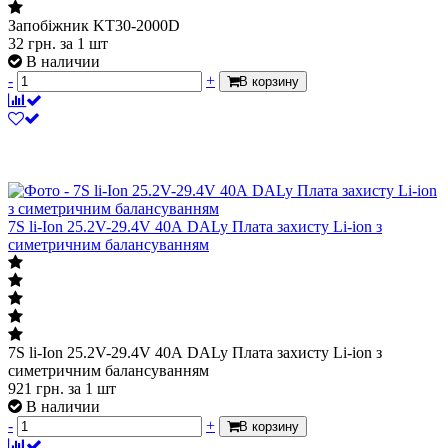
Запобіжник KT30-2000D
32
грн.
за 1 шт
В наличии
-
+
В корзину
7S li-Ion 25.2V-29.4V 40А DALy Плата захисту Li-ion з
симетричним балансуванням
7S li-Ion 25.2V-29.4V 40А DALy Плата захисту Li-ion з
симетричним балансуванням
921
грн.
за 1 шт
В наличии
-
+
В корзину