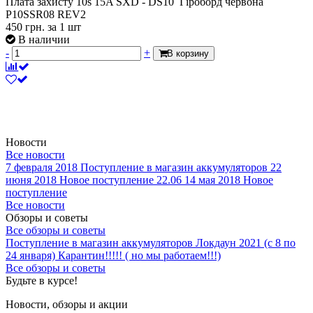
Плата захисту 10s 15A SXD - DS10 Гіроборд червона
P10SSR08 REV2
450
грн.
за 1 шт
В наличии
-
+
В корзину
Новости
Все новости
7 февраля 2018
Поступление в магазин аккумуляторов
22
июня 2018
Новое поступление 22.06
14 мая 2018
Новое
поступление
Все новости
Обзоры и советы
Все обзоры и советы
Поступление в магазин аккумуляторов
Локдаун 2021 (с 8 по
24 января)
Карантин!!!!! ( но мы работаем!!!)
Все обзоры и советы
Будьте в курсе!
Новости, обзоры и акции