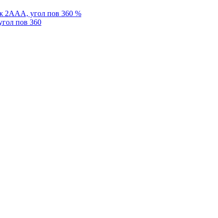
%
угол пов 360