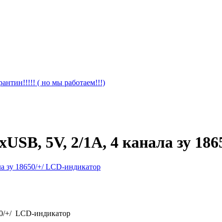
антин!!!!! ( но мы работаем!!!)
xUSB, 5V, 2/1A, 4 канала зу 18
650/+/ LCD-индикатор