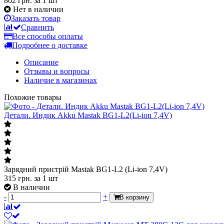
802 грн.
за 1 шт
Нет в наличии
Заказать товар
Сравнить
Все способы оплаты
Подробнее о доставке
Описание
Отзывы и вопросы
Наличие в магазинах
Похожие товары
Детали. Индик Akku Mastak BG1-L2(Li-ion 7,4V)
Зарядний пристрій Mastak BG1-L2 (Li-ion 7,4V)
315
грн.
за 1 шт
В наличии
-
+
В корзину