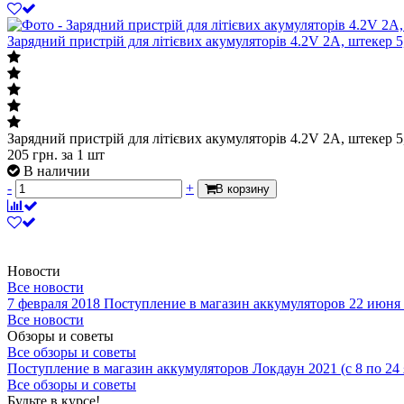
Зарядний пристрій для літієвих акумуляторів 4.2V 2A, штекер 5
Зарядний пристрій для літієвих акумуляторів 4.2V 2A, штекер 5
205
грн.
за 1 шт
В наличии
-
+
В корзину
Новости
Все новости
7 февраля 2018
Поступление в магазин аккумуляторов
22 июня
Все новости
Обзоры и советы
Все обзоры и советы
Поступление в магазин аккумуляторов
Локдаун 2021 (с 8 по 24
Все обзоры и советы
Будьте в курсе!