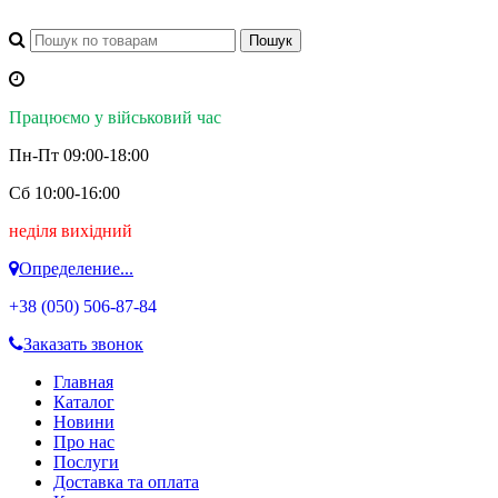
Працюємо у військовий час
Пн-Пт 09:00-18:00
Сб 10:00-16:00
неділя вихідний
Определение...
+38 (050)
506-87-84
Заказать звонок
Главная
Каталог
Новини
Про нас
Послуги
Доставка та оплата