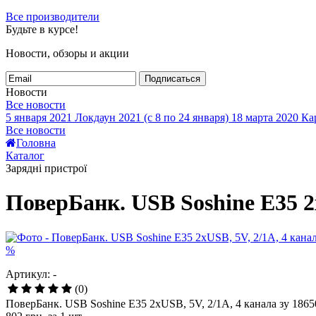
Все производители
Будьте в курсе!
Новости, обзоры и акции
Подписаться
Новости
Все новости
5 января 2021
Локдаун 2021 (с 8 по 24 января)
18 марта 2020
Кар
Все новости
Головна
Каталог
Зарядні пристрої
ПоверБанк. USB Soshine E35 2
%
Артикул: -
(0)
ПоверБанк. USB Soshine E35 2xUSB, 5V, 2/1A, 4 канала зу 18