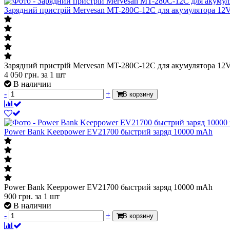
Зарядний пристрій Mervesan MT-280C-12C для акумулятора 12
Зарядний пристрій Mervesan MT-280C-12C для акумулятора 12
4 050
грн.
за 1 шт
В наличии
-
+
В корзину
Power Bank Keeppower EV21700 быстрий заряд 10000 mAh
Power Bank Keeppower EV21700 быстрий заряд 10000 mAh
900
грн.
за 1 шт
В наличии
-
+
В корзину