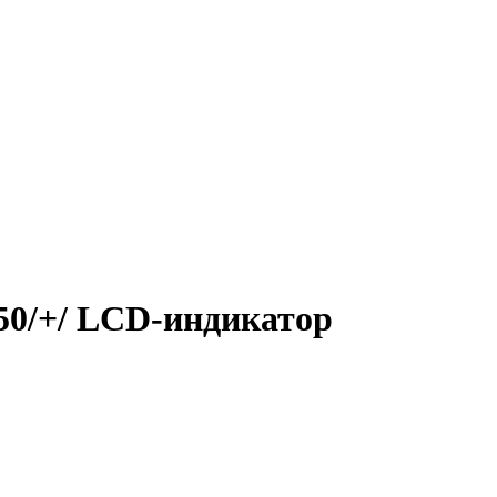
650/+/ LCD-индикатор