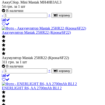
АккуСбор. Mini Mastak MH40B3AL3
54
грн.
за 1 шт
В наличии
-
+
В корзину
Аккумулятор Mastak 25HR22 (Крона/6F22)
Акумулятор Mastak 25HR22 (Крона/6F22)
311
грн.
за 1 шт
В наличии
-
+
В корзину
ENERLIGHT R6, AA 2700mAh BLI 2