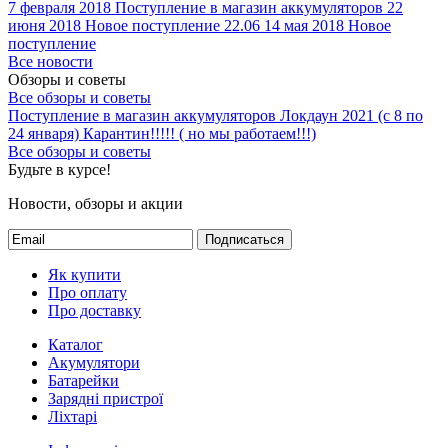
7 февраля 2018
Поступление в магазин аккумуляторов
22
июня 2018
Новое поступление 22.06
14 мая 2018
Новое
поступление
Все новости
Обзоры и советы
Все обзоры и советы
Поступление в магазин аккумуляторов
Локдаун 2021 (с 8 по
24 января)
Карантин!!!!! ( но мы работаем!!!)
Все обзоры и советы
Будьте в курсе!
Новости, обзоры и акции
Подписаться
Як купити
Про оплату
Про доставку
Каталог
Акумулятори
Батарейки
Зарядні пристрої
Ліхтарі