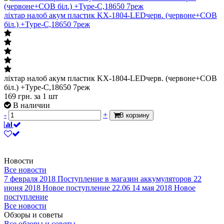
ліхтар налоб акум пластик KX-1804-LEDчерв. (червоне+СОВ
біл.) +Type-C,18650 7реж
ліхтар налоб акум пластик KX-1804-LEDчерв. (червоне+СОВ
біл.) +Type-C,18650 7реж
169
грн.
за 1 шт
В наличии
-
+
В корзину
Новости
Все новости
7 февраля 2018
Поступление в магазин аккумуляторов
22
июня 2018
Новое поступление 22.06
14 мая 2018
Новое
поступление
Все новости
Обзоры и советы
Все обзоры и советы