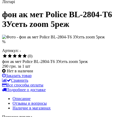
Ліхтарі
фон ак мет Police BL-2804-T6
ЗУсеть zoom 5реж
%
Артикул: -
(0)
фон ак мет Police BL-2804-T6 ЗУсеть zoom 5реж
290 грн.
за 1 шт
Нет в наличии
Заказать товар
Сравнить
Все способы оплаты
Подробнее о доставке
Описание
Отзывы и вопросы
Наличие в магазинах
Похожие товары