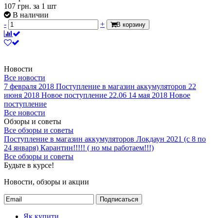
107
грн.
за 1 шт
В наличии
-
+
В корзину
Новости
Все новости
7 февраля 2018
Поступление в магазин аккумуляторов
22
июня 2018
Новое поступление 22.06
14 мая 2018
Новое
поступление
Все новости
Обзоры и советы
Все обзоры и советы
Поступление в магазин аккумуляторов
Локдаун 2021 (с 8 по
24 января)
Карантин!!!!! ( но мы работаем!!!)
Все обзоры и советы
Будьте в курсе!
Новости, обзоры и акции
Подписаться
Як купити