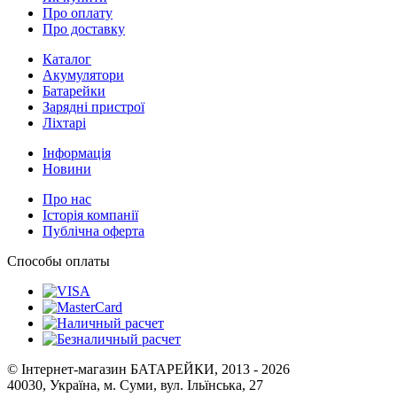
Про оплату
Про доставку
Каталог
Акумулятори
Батарейки
Зарядні пристрої
Ліхтарі
Інформація
Новини
Про нас
Історія компанії
Публічна оферта
Способы оплаты
© Інтернет-магазин БАТАРЕЙКИ, 2013 - 2026
40030, Україна, м. Суми, вул. Ільїнська, 27