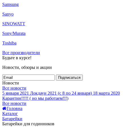
Samsung
Sanyo
SINOWATT
Sony/Murata
Toshiba
Все производители
Будьте в курсе!
Новости, обзоры и акции
Подписаться
Новости
Все новости
5 января 2021
Локдаун 2021 (с 8 по 24 января)
18 марта 2020
Карантин!!!!! ( но мы работаем!!!)
Все новости
Головна
Каталог
Батарейки
Батарейки для годинников