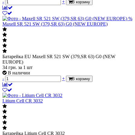
-
+
В корзину
%
Maxell SR 521 SW (379,SR 63) G0 (NEW EUROPE)
Батарейка EU Maxell SR 521 SW (379,SR 63) G0 (NEW
EUROPE)
34
грн.
за 1 шт
В наличии
-
+
В корзину
Litium Cell CR 3032
Батарейка Litium Cell CR 3032