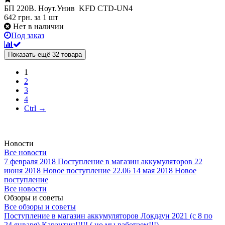
БП 220В. Ноут.Унив KFD CTD-UN4
642
грн.
за 1 шт
Нет в наличии
Под заказ
Показать ещё 32 товара
1
2
3
4
Ctrl →
Новости
Все новости
7 февраля 2018
Поступление в магазин аккумуляторов
22
июня 2018
Новое поступление 22.06
14 мая 2018
Новое
поступление
Все новости
Обзоры и советы
Все обзоры и советы
Поступление в магазин аккумуляторов
Локдаун 2021 (с 8 по
24 января)
Карантин!!!!! ( но мы работаем!!!)