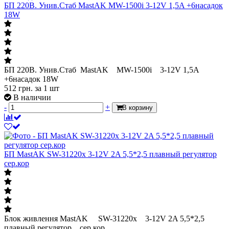
БП 220В. Унив.Стаб MastAK MW-1500i 3-12V 1,5A +6насадок
18W
БП 220В. Унив.Стаб MastAK MW-1500i 3-12V 1,5A
+6насадок 18W
512
грн.
за 1 шт
В наличии
-
+
В корзину
БП MastAK SW-31220х 3-12V 2A 5,5*2,5 плавный регулятор
сер.кор
Блок живлення MastAK SW-31220х 3-12V 2A 5,5*2,5
плавный регулятор сер.кор