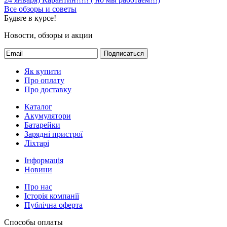
Все обзоры и советы
Будьте в курсе!
Новости, обзоры и акции
Подписаться
Як купити
Про оплату
Про доставку
Каталог
Акумулятори
Батарейки
Зарядні пристрої
Ліхтарі
Інформація
Новини
Про нас
Історія компанії
Публічна оферта
Способы оплаты