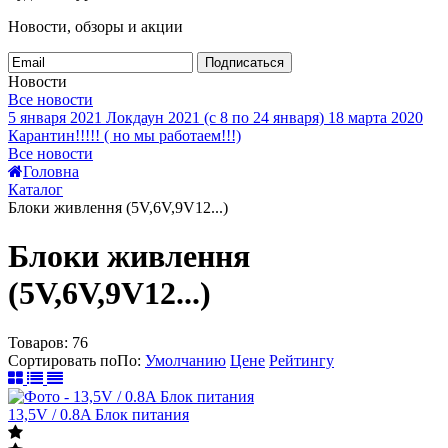
Новости, обзоры и акции
Подписаться
Новости
Все новости
5 января 2021
Локдаун 2021 (с 8 по 24 января)
18 марта 2020
Карантин!!!!! ( но мы работаем!!!)
Все новости
Головна
Каталог
Блоки живлення (5V,6V,9V12...)
Блоки живлення
(5V,6V,9V12...)
Товаров:
76
Сортировать по
По
:
Умолчанию
Цене
Рейтингу
13,5V / 0.8A Блок питания