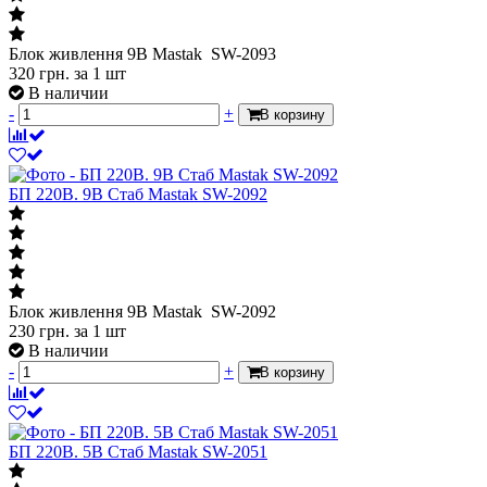
Блок живлення 9В Mastak SW-2093
320
грн.
за 1 шт
В наличии
-
+
В корзину
БП 220В. 9В Стаб Mastak SW-2092
Блок живлення 9В Mastak SW-2092
230
грн.
за 1 шт
В наличии
-
+
В корзину
БП 220В. 5В Стаб Mastak SW-2051