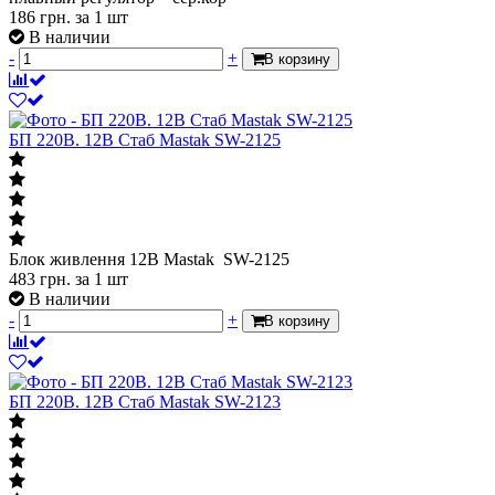
186
грн.
за 1 шт
В наличии
-
+
В корзину
БП 220В. 12В Стаб Mastak SW-2125
Блок живлення 12В Mastak SW-2125
483
грн.
за 1 шт
В наличии
-
+
В корзину
БП 220В. 12В Стаб Mastak SW-2123