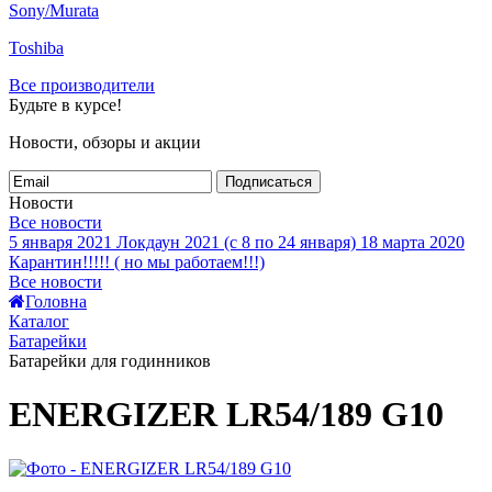
Sony/Murata
Toshiba
Все производители
Будьте в курсе!
Новости, обзоры и акции
Подписаться
Новости
Все новости
5 января 2021
Локдаун 2021 (с 8 по 24 января)
18 марта 2020
Карантин!!!!! ( но мы работаем!!!)
Все новости
Головна
Каталог
Батарейки
Батарейки для годинников
ENERGIZER LR54/189 G10