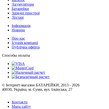
Акумулятори
Батарейки
Зарядні пристрої
Ліхтарі
Інформація
Новини
Про нас
Історія компанії
Публічна оферта
Способы оплаты
© Інтернет-магазин БАТАРЕЙКИ, 2013 - 2026
40030, Україна, м. Суми, вул. Ільїнська, 27
Контакти
Мапа сайту