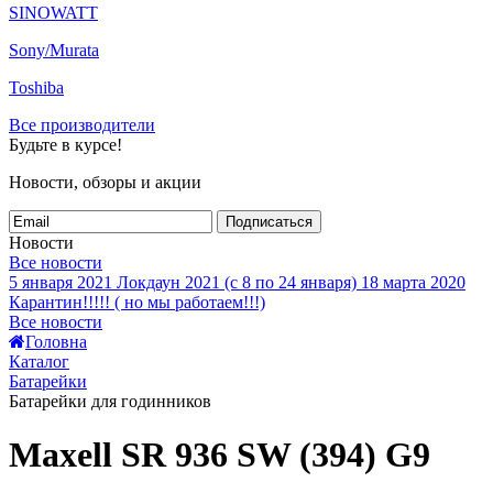
SINOWATT
Sony/Murata
Toshiba
Все производители
Будьте в курсе!
Новости, обзоры и акции
Подписаться
Новости
Все новости
5 января 2021
Локдаун 2021 (с 8 по 24 января)
18 марта 2020
Карантин!!!!! ( но мы работаем!!!)
Все новости
Головна
Каталог
Батарейки
Батарейки для годинников
Maxell SR 936 SW (394) G9