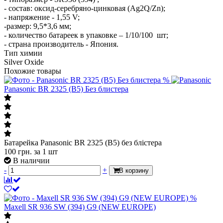
- состав: оксид-серебряно-цинковая (Ag2Q/Zn);
- напряжение - 1,55 V;
-размер: 9,5*3,6 мм;
- количество батареек в упаковке – 1/10/100 шт;
- страна производитель - Япония.
Тип химии
Silver Oxide
Похожие товары
%
Panasonic BR 2325 (B5) Без блистера
Батарейка Panasonic BR 2325 (B5) без блістера
100
грн.
за 1 шт
В наличии
-
+
В корзину
%
Maxell SR 936 SW (394) G9 (NEW EUROPE)