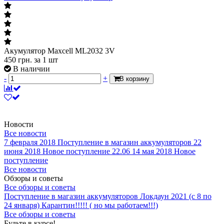
Акумулятор Maxcell ML2032 3V
450
грн.
за 1 шт
В наличии
-
+
В корзину
Новости
Все новости
7 февраля 2018
Поступление в магазин аккумуляторов
22
июня 2018
Новое поступление 22.06
14 мая 2018
Новое
поступление
Все новости
Обзоры и советы
Все обзоры и советы
Поступление в магазин аккумуляторов
Локдаун 2021 (с 8 по
24 января)
Карантин!!!!! ( но мы работаем!!!)
Все обзоры и советы
Будьте в курсе!