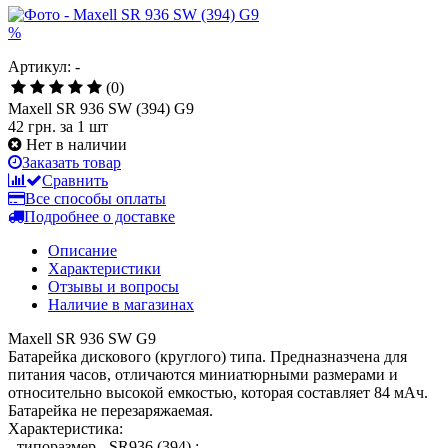
%
Артикул: -
(0)
Maxell SR 936 SW (394) G9
42 грн.
за 1 шт
Нет в наличии
Заказать товар
Сравнить
Все способы оплаты
Подробнее о доставке
Описание
Характеристики
Отзывы и вопросы
Наличие в магазинах
Maxell SR 936 SW G9
Батарейка дискового (круглого) типа. Предназназчена для
питания часов, отличаются миниатюрными размерами и
относительно высокой емкостью, которая составляет 84 мAч.
Батарейка не перезаряжаемая.
Характеристика:
- типоразмер - SR936 (394) ;