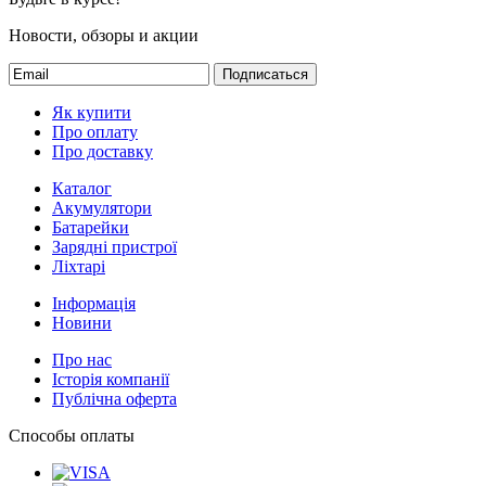
Новости, обзоры и акции
Подписаться
Як купити
Про оплату
Про доставку
Каталог
Акумулятори
Батарейки
Зарядні пристрої
Ліхтарі
Інформація
Новини
Про нас
Історія компанії
Публічна оферта
Способы оплаты