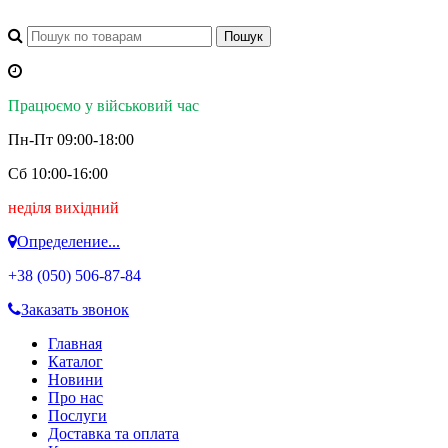
Працюємо у військовий час
Пн-Пт 09:00-18:00
Сб 10:00-16:00
неділя вихідний
Определение...
+38 (050)
506-87-84
Заказать звонок
Главная
Каталог
Новини
Про нас
Послуги
Доставка та оплата