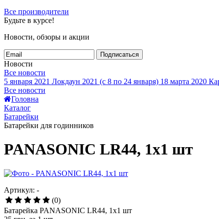
Все производители
Будьте в курсе!
Новости, обзоры и акции
Подписаться
Новости
Все новости
5 января 2021
Локдаун 2021 (с 8 по 24 января)
18 марта 2020
Кар
Все новости
Головна
Каталог
Батарейки
Батарейки для годинников
PANASONIC LR44, 1x1 шт
Артикул: -
(0)
Батарейка PANASONIC LR44, 1x1 шт