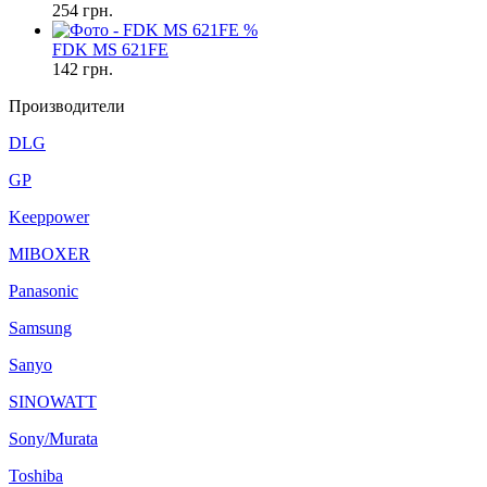
254
грн.
%
FDK MS 621FE
142
грн.
Производители
DLG
GP
Keeppower
MIBOXER
Panasonic
Samsung
Sanyo
SINOWATT
Sony/Murata
Toshiba