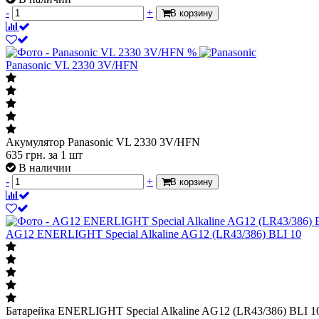
-
+
В корзину
%
Panasonic VL 2330 3V/HFN
Акумулятор Panasonic VL 2330 3V/HFN
635
грн.
за 1 шт
В наличии
-
+
В корзину
AG12 ENERLIGHT Special Alkaline AG12 (LR43/386) BLI 10
Батарейка ENERLIGHT Special Alkaline AG12 (LR43/386) BLI 1