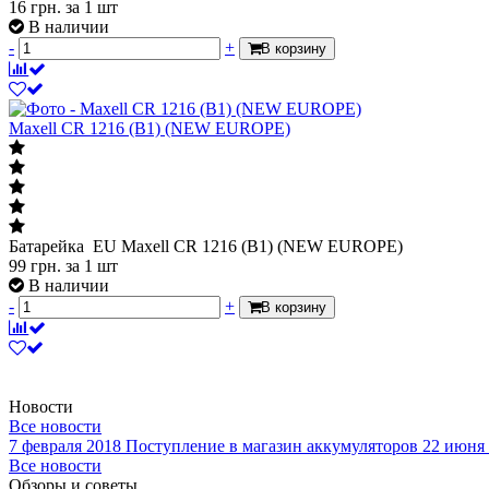
16
грн.
за 1 шт
В наличии
-
+
В корзину
Maxell CR 1216 (B1) (NEW EUROPE)
Батарейка EU Maxell CR 1216 (B1) (NEW EUROPE)
99
грн.
за 1 шт
В наличии
-
+
В корзину
Новости
Все новости
7 февраля 2018
Поступление в магазин аккумуляторов
22 июня
Все новости
Обзоры и советы