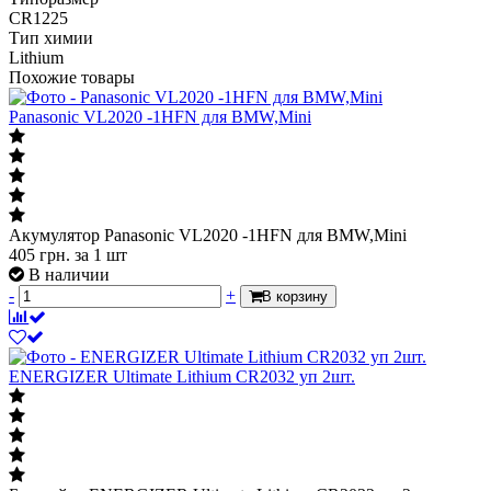
CR1225
Тип химии
Lithium
Похожие товары
Panasonic VL2020 -1HFN для BMW,Mini
Акумулятор Panasonic VL2020 -1HFN для BMW,Mini
405
грн.
за 1 шт
В наличии
-
+
В корзину
ENERGIZER Ultimate Lithium CR2032 уп 2шт.