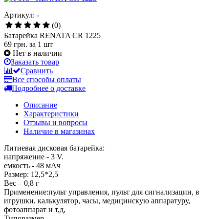
Артикул: -
(0)
Батарейка RENATA CR 1225
69 грн.
за 1 шт
Нет в наличии
Заказать товар
Сравнить
Все способы оплаты
Подробнее о доставке
Описание
Характеристики
Отзывы и вопросы
Наличие в магазинах
Литиевая дисковая батарейка:
напряжение - 3 V.
емкость - 48 мАч
Размер: 12,5*2,5
Вес – 0,8 г
Применение:пульт управления, пульт для сигнализации, в
игрушки, калькулятор, часы, медицинскую аппаратуру,
фотоаппарат и т,д,
Типоразмер