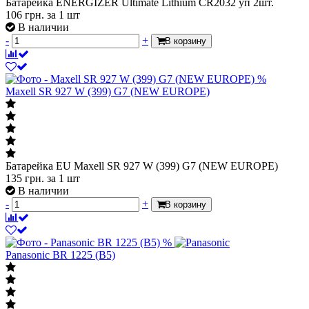
Батарейка ENERGIZER Ultimate Lithium CR2032 уп 2шт.
106
грн.
за 1 шт
В наличии
-
+
В корзину
%
Maxell SR 927 W (399) G7 (NEW EUROPE)
Батарейка EU Maxell SR 927 W (399) G7 (NEW EUROPE)
135
грн.
за 1 шт
В наличии
-
+
В корзину
%
Panasonic BR 1225 (B5)