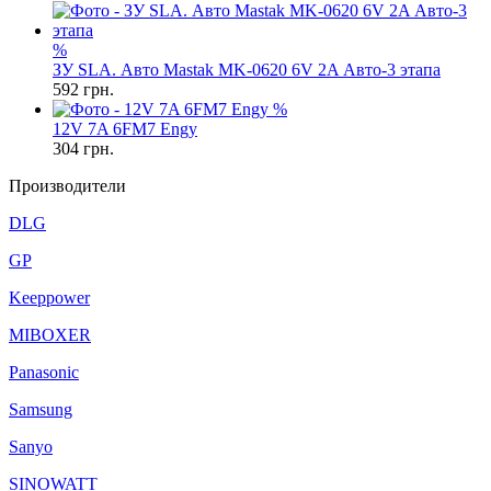
%
ЗУ SLA. Авто Mastak MK-0620 6V 2A Авто-3 этапа
592
грн.
%
12V 7A 6FM7 Engy
304
грн.
Производители
DLG
GP
Keeppower
MIBOXER
Panasonic
Samsung
Sanyo
SINOWATT