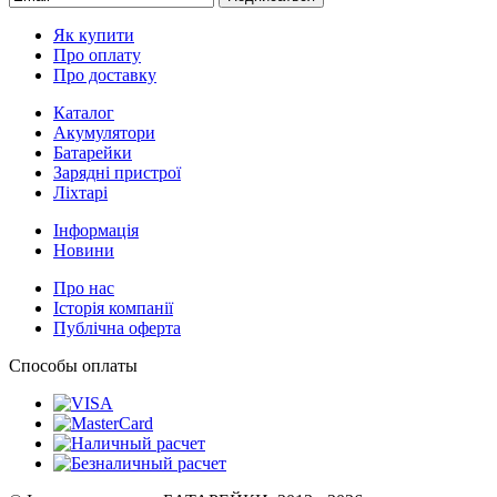
Як купити
Про оплату
Про доставку
Каталог
Акумулятори
Батарейки
Зарядні пристрої
Ліхтарі
Інформація
Новини
Про нас
Історія компанії
Публічна оферта
Способы оплаты