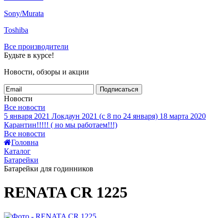
Sony/Murata
Toshiba
Все производители
Будьте в курсе!
Новости, обзоры и акции
Подписаться
Новости
Все новости
5 января 2021
Локдаун 2021 (с 8 по 24 января)
18 марта 2020
Карантин!!!!! ( но мы работаем!!!)
Все новости
Головна
Каталог
Батарейки
Батарейки для годинников
RENATA CR 1225