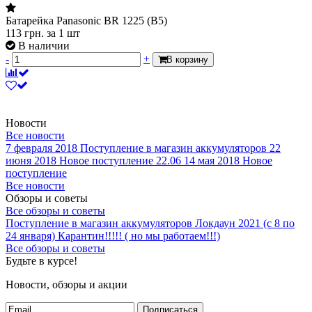
Батарейка Panasonic BR 1225 (B5)
113
грн.
за 1 шт
В наличии
-
+
В корзину
Новости
Все новости
7 февраля 2018
Поступление в магазин аккумуляторов
22
июня 2018
Новое поступление 22.06
14 мая 2018
Новое
поступление
Все новости
Обзоры и советы
Все обзоры и советы
Поступление в магазин аккумуляторов
Локдаун 2021 (с 8 по
24 января)
Карантин!!!!! ( но мы работаем!!!)
Все обзоры и советы
Будьте в курсе!
Новости, обзоры и акции
Подписаться