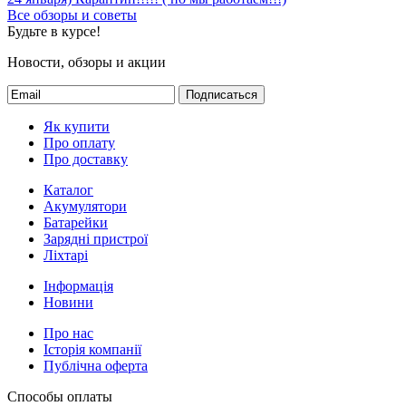
Все обзоры и советы
Будьте в курсе!
Новости, обзоры и акции
Подписаться
Як купити
Про оплату
Про доставку
Каталог
Акумулятори
Батарейки
Зарядні пристрої
Ліхтарі
Інформація
Новини
Про нас
Історія компанії
Публічна оферта
Способы оплаты