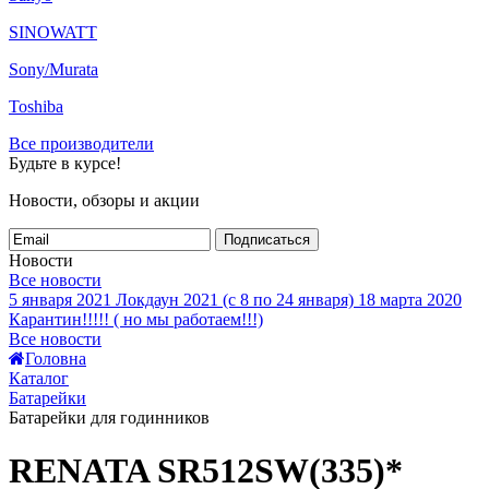
SINOWATT
Sony/Murata
Toshiba
Все производители
Будьте в курсе!
Новости, обзоры и акции
Подписаться
Новости
Все новости
5 января 2021
Локдаун 2021 (с 8 по 24 января)
18 марта 2020
Карантин!!!!! ( но мы работаем!!!)
Все новости
Головна
Каталог
Батарейки
Батарейки для годинников
RENATA SR512SW(335)*