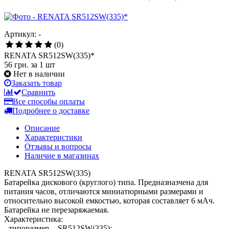
Артикул: -
(0)
RENATA SR512SW(335)*
56 грн.
за 1 шт
Нет в наличии
Заказать товар
Сравнить
Все способы оплаты
Подробнее о доставке
Описание
Характеристики
Отзывы и вопросы
Наличие в магазинах
RENATA SR512SW(335)
Батарейка дискового (круглого) типа. Предназназчена для
питания часов, отличаются миниатюрными размерами и
относительно высокой емкостью, которая составляет 6 мAч.
Батарейка не перезаряжаемая.
Характеристика:
- типоразмер - SR512SW(335);