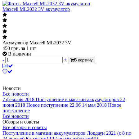
Maxcell ML2032 3V акумулятор
Акумулятор Maxcell ML2032 3V
450
грн.
за 1 шт
В наличии
-
+
В корзину
Новости
Все новости
7 февраля 2018
Поступление в магазин аккумуляторов
22
июня 2018
Новое поступление 22.06
14 мая 2018
Новое
поступление
Все новости
Обзоры и советы
Все обзоры и советы
Поступление в магазин аккумуляторов
Локдаун 2021 (с 8 по
24 января)
Карантин!!!!! ( но мы работаем!!!)