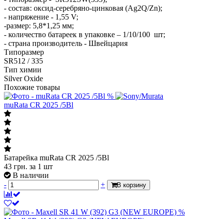
- состав: оксид-серебряно-цинковая (Ag2Q/Zn);
- напряжение - 1,55 V;
-размер: 5,8*1,25 мм;
- количество батареек в упаковке – 1/10/100 шт;
- страна производитель - Швейцария
Типоразмер
SR512 / 335
Тип химии
Silver Oxide
Похожие товары
%
muRata CR 2025 /5Bl
Батарейка muRata CR 2025 /5Bl
43
грн.
за 1 шт
В наличии
-
+
В корзину
%