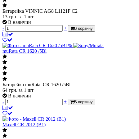
Батарейка VINNIC AG8 L1121F C2
13
грн.
за 1 шт
В наличии
-
+
В корзину
%
muRata CR 1620 /5Bl
Батарейка muRata CR 1620 /5Bl
64
грн.
за 1 шт
В наличии
-
+
В корзину
Maxell CR 2012 (B1)