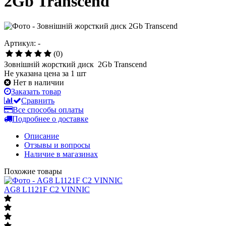
2Gb Transcend
Артикул: -
(0)
Зовнішній жорсткий диск 2Gb Transcend
Не указана цена за 1 шт
Нет в наличии
Заказать товар
Сравнить
Все способы оплаты
Подробнее о доставке
Описание
Отзывы и вопросы
Наличие в магазинах
Похожие товары
AG8 L1121F C2 VINNIC