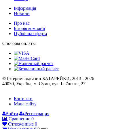
Інформація
Новини
Про нас
Історія компанії
Публічна оферта
Способы оплаты
© Інтернет-магазин БАТАРЕЙКИ, 2013 - 2026
40030, Україна, м. Суми, вул. Ільїнська, 27
Контакти
Мапа сайту
Войти
Регистрация
Сравнение
0
Отложенные
0