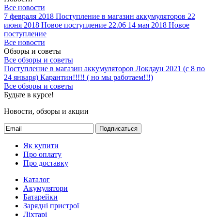
Все новости
7 февраля 2018
Поступление в магазин аккумуляторов
22
июня 2018
Новое поступление 22.06
14 мая 2018
Новое
поступление
Все новости
Обзоры и советы
Все обзоры и советы
Поступление в магазин аккумуляторов
Локдаун 2021 (с 8 по
24 января)
Карантин!!!!! ( но мы работаем!!!)
Все обзоры и советы
Будьте в курсе!
Новости, обзоры и акции
Подписаться
Як купити
Про оплату
Про доставку
Каталог
Акумулятори
Батарейки
Зарядні пристрої
Ліхтарі