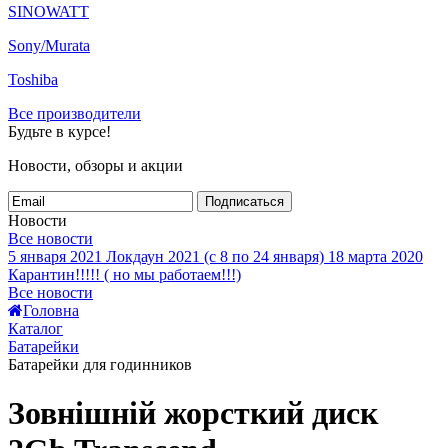
SINOWATT
Sony/Murata
Toshiba
Все производители
Будьте в курсе!
Новости, обзоры и акции
Подписаться
Новости
Все новости
5 января 2021
Локдаун 2021 (с 8 по 24 января)
18 марта 2020
Карантин!!!!! ( но мы работаем!!!)
Все новости
Головна
Каталог
Батарейки
Батарейки для годинников
Зовнішній жорсткий диск