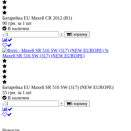
Батарейка EU Maxell CR 2012 (B1)
90
грн.
за 1 шт
В наличии
-
+
В корзину
%
Maxell SR 516 SW (317) (NEW EUROPE)
Батарейка EU Maxell SR 516 SW (317) (NEW EUROPE)
55
грн.
за 1 шт
В наличии
-
+
В корзину
Новости