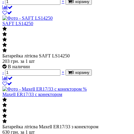
-
+
В корзину
SAFT LS14250
Батарейка літієва SAFT LS14250
203
грн.
за 1 шт
В наличии
-
+
В корзину
%
Maxell ER17/33 с конектором
Батарейка літієва Maxell ER17/33 з конектором
630
грн.
за 1 шт