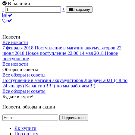
В наличии
-
+
В корзину
Новости
Все новости
7 февраля 2018
Поступление в магазин аккумуляторов
22
июня 2018
Новое поступление 22.06
14 мая 2018
Новое
поступление
Все новости
Обзоры и советы
Все обзоры и советы
Поступление в магазин аккумуляторов
Локдаун 2021 (с 8 по
24 января)
Карантин!!!!! ( но мы работаем!!!)
Все обзоры и советы
Будьте в курсе!
Новости, обзоры и акции
Подписаться
Як купити
Про оплату