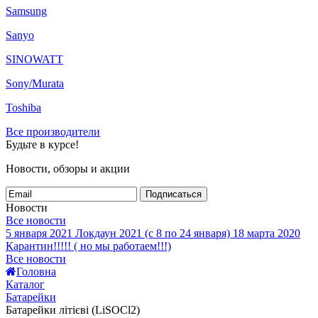
Samsung
Sanyo
SINOWATT
Sony/Murata
Toshiba
Все производители
Будьте в курсе!
Новости, обзоры и акции
Подписаться
Новости
Все новости
5 января 2021
Локдаун 2021 (с 8 по 24 января)
18 марта 2020
Карантин!!!!! ( но мы работаем!!!)
Все новости
Головна
Каталог
Батарейки
Батарейки літієві (LiSOCl2)