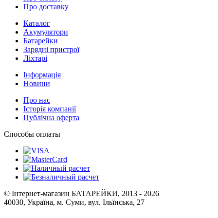
Про доставку
Каталог
Акумулятори
Батарейки
Зарядні пристрої
Ліхтарі
Інформація
Новини
Про нас
Історія компанії
Публічна оферта
Способы оплаты
© Інтернет-магазин БАТАРЕЙКИ, 2013 - 2026
40030, Україна, м. Суми, вул. Ільїнська, 27