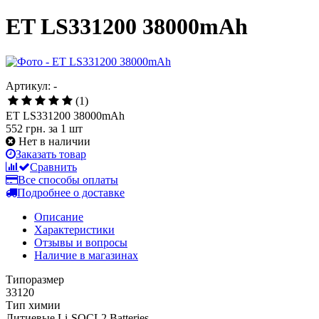
ET LS331200 38000mAh
Артикул: -
(1)
ET LS331200 38000mAh
552 грн.
за 1 шт
Нет в наличии
Заказать товар
Сравнить
Все способы оплаты
Подробнее о доставке
Описание
Характеристики
Отзывы и вопросы
Наличие в магазинах
Типоразмер
33120
Тип химии
Литиевые Li-SOCL2 Batteries