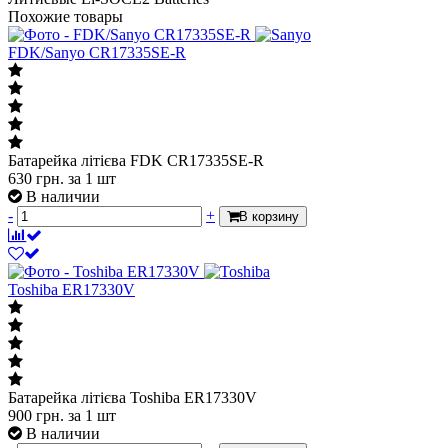
Похожие товары
FDK/Sanyo CR17335SE-R
Батарейка літієва FDK CR17335SE-R
630
грн.
за 1 шт
В наличии
-
+
В корзину
Toshiba ER17330V
Батарейка літієва Toshiba ER17330V
900
грн.
за 1 шт
В наличии